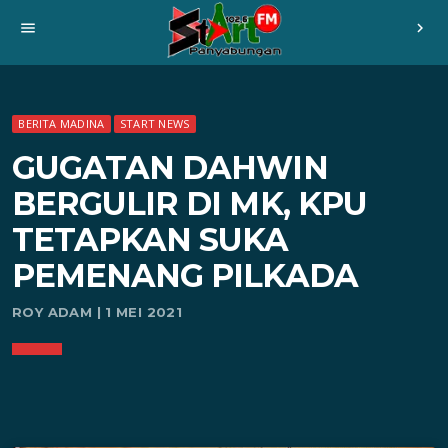
menu
chevron_right
BERITA MADINA
START NEWS
GUGATAN DAHWIN
BERGULIR DI MK, KPU
TETAPKAN SUKA
PEMENANG PILKADA
ROY ADAM | 1 MEI 2021