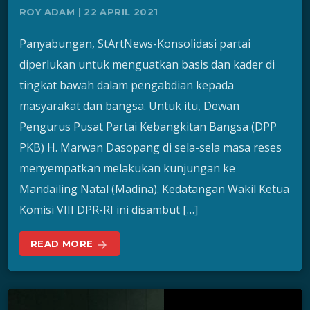
ROY ADAM | 22 APRIL 2021
Panyabungan, StArtNews-Konsolidasi partai
diperlukan untuk menguatkan basis dan kader di
tingkat bawah dalam pengabdian kepada
masyarakat dan bangsa. Untuk itu, Dewan
Pengurus Pusat Partai Kebangkitan Bangsa (DPP
PKB) H. Marwan Dasopang di sela-sela masa reses
menyempatkan melakukan kunjungan ke
Mandailing Natal (Madina). Kedatangan Wakil Ketua
Komisi VIII DPR-RI ini disambut […]
READ MORE
arrow_forward