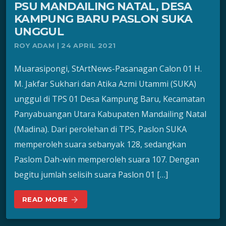
PSU MANDAILING NATAL, DESA
KAMPUNG BARU PASLON SUKA
UNGGUL
ROY ADAM | 24 APRIL 2021
Muarasipongi, StArtNews-Pasanagan Calon 01 H.
M. Jakfar Sukhari dan Atika Azmi Utammi (SUKA)
unggul di TPS 01 Desa Kampung Baru, Kecamatan
Panyabuangan Utara Kabupaten Mandailing Natal
(Madina). Dari perolehan di TPS, Paslon SUKA
memperoleh suara sebanyak 128, sedangkan
Paslom Dah-win memperoleh suara 107. Dengan
begitu jumlah selisih suara Paslon 01 […]
READ MORE
arrow_forward