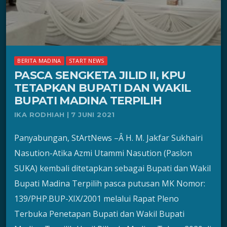
BERITA MADINA
START NEWS
PASCA SENGKETA JILID II, KPU
TETAPKAN BUPATI DAN WAKIL
BUPATI MADINA TERPILIH
IKA RODHIAH | 7 JUNI 2021
Panyabungan, StArtNews –Â H. M. Jakfar Sukhairi
Nasution-Atika Azmi Utammi Nasution (Paslon
SUKA) kembali ditetapkan sebagai Bupati dan Wakil
Bupati Madina Terpilih pasca putusan MK Nomor:
139/PHP.BUP-XIX/2001 melalui Rapat Pleno
Terbuka Penetapan Bupati dan Wakil Bupati