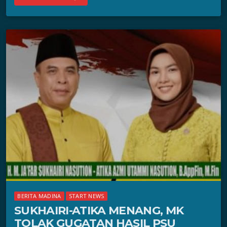
BERITA MADINA
START NEWS
SUKHAIRI-ATIKA MENANG, MK
TOLAK GUGATAN HASIL PSU