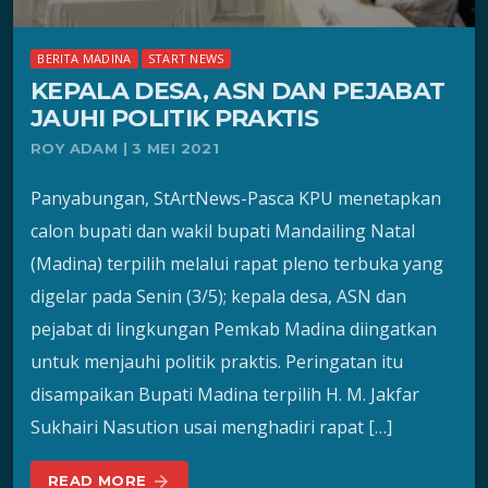
BERITA MADINA
START NEWS
KEPALA DESA, ASN DAN PEJABAT
JAUHI POLITIK PRAKTIS
ROY ADAM | 3 MEI 2021
Panyabungan, StArtNews-Pasca KPU menetapkan
calon bupati dan wakil bupati Mandailing Natal
(Madina) terpilih melalui rapat pleno terbuka yang
digelar pada Senin (3/5); kepala desa, ASN dan
pejabat di lingkungan Pemkab Madina diingatkan
untuk menjauhi politik praktis. Peringatan itu
disampaikan Bupati Madina terpilih H. M. Jakfar
Sukhairi Nasution usai menghadiri rapat […]
READ MORE
arrow_forward