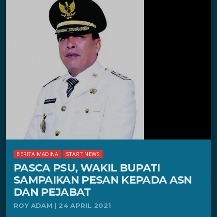
BERITA MADINA
START NEWS
PASCA PSU, WAKIL BUPATI
SAMPAIKAN PESAN KEPADA ASN
DAN PEJABAT
ROY ADAM | 24 APRIL 2021