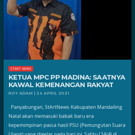
START NEWS
KETUA MPC PP MADINA: SAATNYA
KAWAL KEMENANGAN RAKYAT
ROY ADAM | 24 APRIL 2021
Panyabungan, StArtNews-Kabupaten Mandailing
Natal akan memasuki babak baru era
kepemimpinan pasca hasil PSU (Pemungutan Suara
Ulang) yang digelar pada hari ini, Sabtu (24/4) di