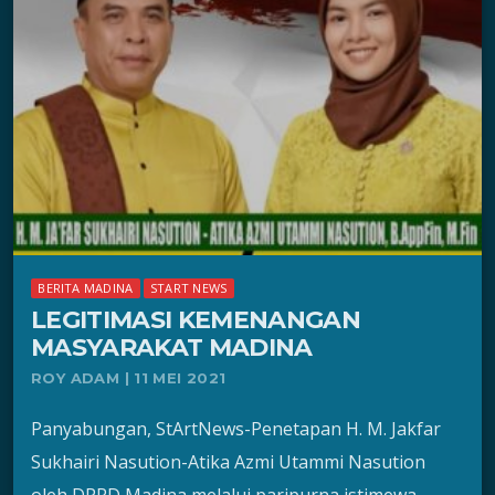
BERITA MADINA
START NEWS
LEGITIMASI KEMENANGAN
MASYARAKAT MADINA
ROY ADAM | 11 MEI 2021
Panyabungan, StArtNews-Penetapan H. M. Jakfar
Sukhairi Nasution-Atika Azmi Utammi Nasution