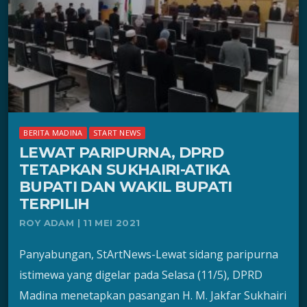
BERITA MADINA
START NEWS
LEWAT PARIPURNA, DPRD
TETAPKAN SUKHAIRI-ATIKA
BUPATI DAN WAKIL BUPATI
TERPILIH
ROY ADAM | 11 MEI 2021
Panyabungan, StArtNews-Lewat sidang paripurna
istimewa yang digelar pada Selasa (11/5), DPRD
Madina menetapkan pasangan H. M. Jakfar Sukhairi