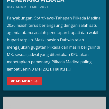
PEMENANG PILKADA
ROY ADAM | 1 MEI 2021
Panyabungan, StArtNews-Tahapan Pilkada Madina
2020 masih terus berlangsung dengan salah satu
agenda utama adalah penetapan bupati dan wakil
bupati terpilih. Meski paslon Dahwin telah
mengajukan gugatan Pilkada dan masih bergulir di
MK, sesuai jadwal yang ditentukan KPU akan
menetapkan pemenang Pilkada Madina paling
lambat Senin 3 Mei 2021. Hal itu […]
READ MORE
arrow_forward