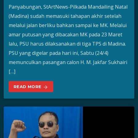
Panyabungan, StArtNews-Pilkada Mandailing Natal
(Madina) sudah memasuki tahapan akhir setelah
melalui jalan berliku bahkan sampai ke MK. Melalui
amar putusan yang dibacakan MK pada 23 Maret
lalu, PSU harus dilaksanakan di tiga TPS di Madina.
PSU yang digelar pada hari ini, Sabtu (24/4)
memunculkan pasangan calon H. M. Jakfar Sukhairi
[…]
READ MORE
arrow_forward