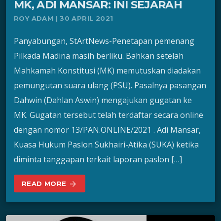
MK, ADI MANSAR: INI SEJARAH
ROY ADAM | 30 APRIL 2021
Panyabungan, StArtNews-Penetapan pemenang
Pilkada Madina masih berliku. Bahkan setelah
Mahkamah Konstitusi (MK) memutuskan diadakan
pemungutan suara ulang (PSU). Pasalnya pasangan
Dahwin (Dahlan Aswin) mengajukan gugatan ke
MK. Gugatan tersebut telah terdaftar secara online
dengan nomor 13/PAN.ONLINE/2021 . Adi Mansar,
Kuasa Hukum Paslon Sukhairi-Atika (SUKA) ketika
diminta tanggapan terkait laporan paslon […]
READ MORE
arrow_forward