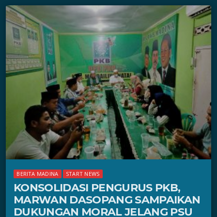
BERITA MADINA
START NEWS
KONSOLIDASI PENGURUS PKB,
MARWAN DASOPANG SAMPAIKAN
DUKUNGAN MORAL JELANG PSU