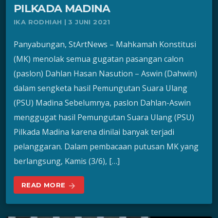
PILKADA MADINA
IKA RODHIAH | 3 JUNI 2021
Panyabungan, StArtNews – Mahkamah Konstitusi
(MK) menolak semua gugatan pasangan calon
(paslon) Dahlan Hasan Nasution – Aswin (Dahwin)
dalam sengketa hasil Pemungutan Suara Ulang
(PSU) Madina Sebelumnya, paslon Dahlan-Aswin
menggugat hasil Pemungutan Suara Ulang (PSU)
Pilkada Madina karena dinilai banyak terjadi
pelanggaran. Dalam pembacaan putusan MK yang
berlangsung, Kamis (3/6), […]
READ MORE
arrow_forward