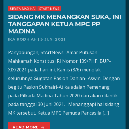
BERITA MADINA
START NEWS
SIDANG MK MENANGKAN SUKA, INI
TANGGAPAN KETUA MPC PP
MADINA
IKA RODHIAH | 3 JUNI 2021
Panyabungan, StArtNews- Amar Putusan
Mahkamah Konstitusi RI Nomor 139/PHP. BUP-
XIX/2021 pada hari ini, Kamis (3/6) menolak
seluruhnya Gugatan Paslon Dahlan- Aswin. Dengan
begitu Paslon Sukhairi-Atika adalah Pemenang
pada Pilkada Madina Tahun 2020 dan akan dilantik
pada tanggal 30 Juni 2021. Menanggapi hal sidang
MK tersebut, Ketua MPC Pemuda Pancasila […]
READ MORE
arrow_forward