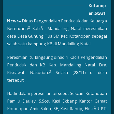
Kotanop
an
.StArt
News
–
Dinas Pengendalian Penduduk dan Keluarga
BerencanaÂ Kab.Â Mandailing Natal meresmikan
desa Desa Gunung Tua SM Kec. Kotanopan sebagai
salah satu kampung KB di Mandailing Natal.
Peresmian itu langsung dihadiri Kadis Pengendalian
Penduduk dan KB Kab. Mandailing Natal. Dra.
Risnawati Nasution,Â Selasa (28/11) di desa
tersebut.
Hadir dalam peresmian tersebut Sekcam Kotanopan
Pamilu Daulay, S.Sos, Kasi Ekbang Kantor Camat
Kotanopan Amir Saleh, SE, Kasi Rantip, Elmi,Â UPT.