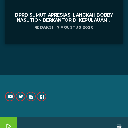
DPRD SUMUT APRESIASI LANGKAH BOBBY
NASUTION BERKANTOR DI KEPULAUAN ...
REDAKSI | 7 AGUSTUS 2026
play_arrow
playlist_play