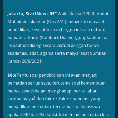
Jakarta, StartNews â€“
Wakil Ketua DPR RI Abdul
Muhaimin Iskandar (Gus AMI) menyoroti masalah
pendidikan, kesejahteraan hingga infrastruktur di
Sumatera Barat (Sumbar). Dia mengungkapkan hal
ini saat berdialog secara vidtual dengan tokoh
akademisi, adat, agama serta masyarakat Sumbar,
Kamis (26/8/2021).
â€œTentu soal pendididikan ini akan menjadi
perhatian serius saya, terutama soal kemampuan
mahasiswa di dalam menghadapi perkuliahan
karena biayaÂ dan faktor-faktor pandemi yang
menjadikan perhatian, terutama soal beasiswa
apakah KIP dan Bidikmisi. Ini menjadi perhatian kita