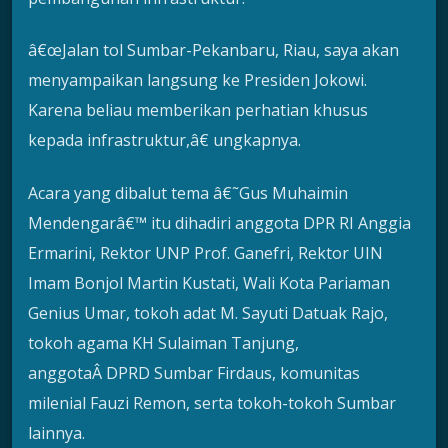
â€œJalan tol Sumbar-Pekanbaru, Riau, saya akan
menyampaikan langsung ke Presiden Jokowi.
Karena beliau memberikan perhatian khusus
kepada infrastruktur,â€ ungkapnya.
Acara yang dibalut tema â€˜Gus Muhaimin
Mendengarâ€™ itu dihadiri anggota DPR RI Anggia
Ermarini, Rektor UNP Prof. Ganefri, Rektor UIN
Imam Bonjol Martin Kustati, Wali Kota Pariaman
Genius Umar, tokoh adat M. Sayuti Datuak Rajo,
tokoh agama KH Sulaiman Tanjung,
anggotaÂ DPRD Sumbar Firdaus, komunitas
milenial Fauzi Remon, serta tokoh-tokoh Sumbar
lainnya.