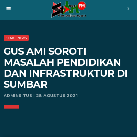
menu
chevron_right
START NEWS
GUS AMI SOROTI
MASALAH PENDIDIKAN
DAN INFRASTRUKTUR DI
SUMBAR
ADMINSITUS | 28 AGUSTUS 2021