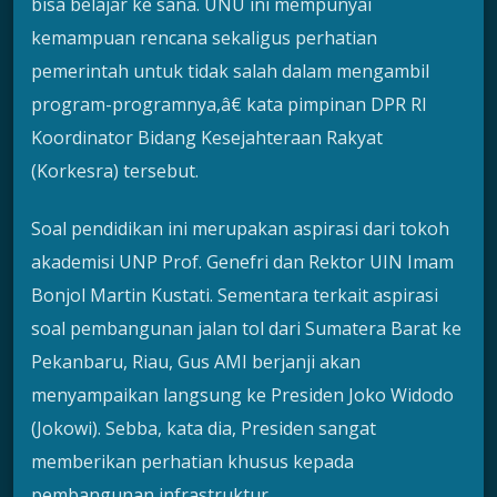
bisa belajar ke sana. UNU ini mempunyai
kemampuan rencana sekaligus perhatian
pemerintah untuk tidak salah dalam mengambil
program-programnya,â€ kata pimpinan DPR RI
Koordinator Bidang Kesejahteraan Rakyat
(Korkesra) tersebut.
Soal pendidikan ini merupakan aspirasi dari tokoh
akademisi UNP Prof. Genefri dan Rektor UIN Imam
Bonjol Martin Kustati. Sementara terkait aspirasi
soal pembangunan jalan tol dari Sumatera Barat ke
Pekanbaru, Riau, Gus AMI berjanji akan
menyampaikan langsung ke Presiden Joko Widodo
(Jokowi). Sebba, kata dia, Presiden sangat
memberikan perhatian khusus kepada
pembangunan infrastruktur.