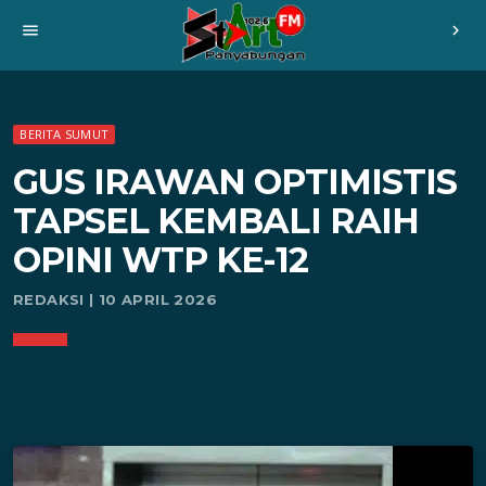
menu
chevron_right
BERITA SUMUT
GUS IRAWAN OPTIMISTIS
TAPSEL KEMBALI RAIH
OPINI WTP KE-12
REDAKSI | 10 APRIL 2026