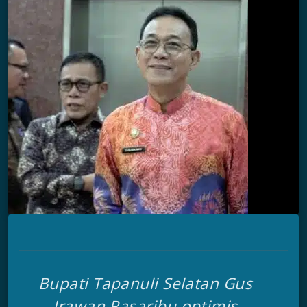
Bupati Tapanuli Selatan Gus
Irawan Pasaribu optimis