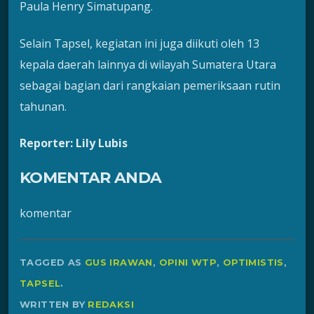
Paula Henry Simatupang.
Selain Tapsel, kegiatan ini juga diikuti oleh 13
kepala daerah lainnya di wilayah Sumatera Utara
sebagai bagian dari rangkaian pemeriksaan rutin
tahunan.
Reporter: Lily Lubis
KOMENTAR ANDA
komentar
TAGGED AS
GUS IRAWAN
,
OPINI WTP
,
OPTIMISTIS
,
TAPSEL
.
WRITTEN BY
REDAKSI