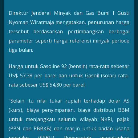
Direktur Jenderal Minyak dan Gas Bumi I Gusti
Nyoman Wiratmaja mengatakan, penurunan harga
tersebut berdasarkan pertimbangkan berbagai
parameter seperti harga referensi minyak periode
tiga bulan.
Harga untuk Gasoline 92 (bensin) rata-rata sebesar
US$ 57,38 per barel dan untuk Gasoil (solar) rata-
rata sebesar US$ 54,80 per barel.
“Selain itu nilai tukar rupiah terhadap dolar AS
(kurs), biaya penyimpanan, biaya distribusi BBM
untuk menjangkau seluruh wilayah NKRI, pajak
(PPN dan PBBKB) dan marjin untuk badan usaha
penyalur (SPBU). Pemerintah menetapkan