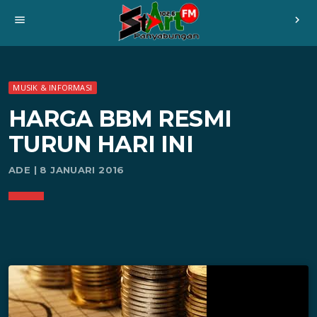
menu
chevron_right
MUSIK & INFORMASI
HARGA BBM RESMI
TURUN HARI INI
ADE | 8 JANUARI 2016