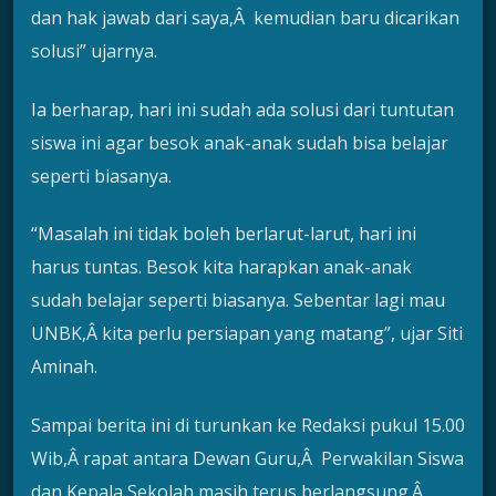
dan hak jawab dari saya,Â kemudian baru dicarikan
solusi” ujarnya.
Ia berharap, hari ini sudah ada solusi dari tuntutan
siswa ini agar besok anak-anak sudah bisa belajar
seperti biasanya.
“Masalah ini tidak boleh berlarut-larut, hari ini
harus tuntas. Besok kita harapkan anak-anak
sudah belajar seperti biasanya. Sebentar lagi mau
UNBK,Â kita perlu persiapan yang matang”, ujar Siti
Aminah.
Sampai berita ini di turunkan ke Redaksi pukul 15.00
Wib,Â rapat antara Dewan Guru,Â Perwakilan Siswa
dan Kepala Sekolah masih terus berlangsung.Â