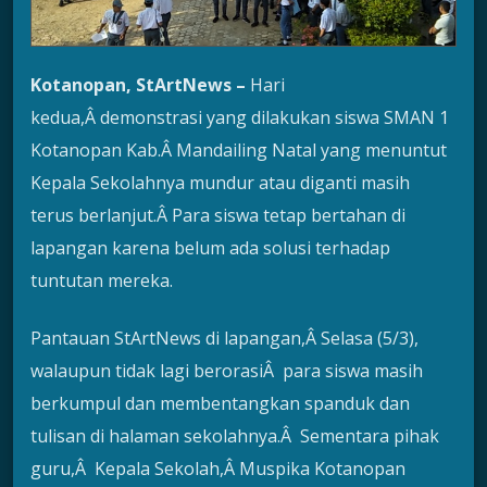
Kotanopan, StArtNews –
Hari
kedua,Â demonstrasi yang dilakukan siswa SMAN 1
Kotanopan Kab.Â Mandailing Natal yang menuntut
Kepala Sekolahnya mundur atau diganti masih
terus berlanjut.Â Para siswa tetap bertahan di
lapangan karena belum ada solusi terhadap
tuntutan mereka.
Pantauan StArtNews di lapangan,Â Selasa (5/3),
walaupun tidak lagi berorasiÂ para siswa masih
berkumpul dan membentangkan spanduk dan
tulisan di halaman sekolahnya.Â Sementara pihak
guru,Â Kepala Sekolah,Â Muspika Kotanopan