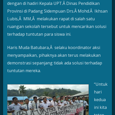
dengan di hadiri Kepala UPT.Â Dinas Pendidikan
Provinsi di Padang Sidempuan Drs.Â Mohd.Â Ikhsan
Lubis,Â MM,Â melakukan rapat di salah satu
ruangan sekolah tersebut untuk mencarikan solusi
terhadap tuntutan para siswa ini.
Haris Muda Batubara,Â selaku koordinator aksi
menyampaikan, pihaknya akan terus melakukan
demonstrasi sepanjang tidak ada solusi terhadap
tuntutan mereka.
“Untuk
hari
kedua
ini kita
tetap