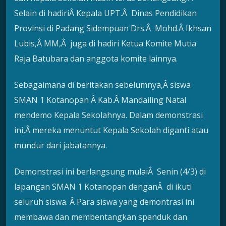
Selain di hadiriÂ Kepala UPT.Â Dinas Pendidikan
Provinsi di Padang Sidempuan Drs.Â Mohd.Â Ikhsan
Lubis,Â MM,Â juga di hadiri Ketua Komite Mutia
Raja Batubara dan anggota komite lainnya.
Sebagaimana di beritakan sebelumnya,Â siswa
SMAN 1 Kotanopan Â Kab.Â Mandailing Natal
mendemo Kepala Sekolahnya. Dalam demonstrasi
ini,Â mereka menuntut Kepala Sekolah diganti atau
mundur dari jabatannya.
Demonstrasi ini berlangsung mulaiÂ Senin (4/3) di
lapangan SMAN 1 Kotanopan denganÂ di ikuti
seluruh siswa. Â Para siswa yang demontrasi ini
membawa dan membentangkan spanduk dan