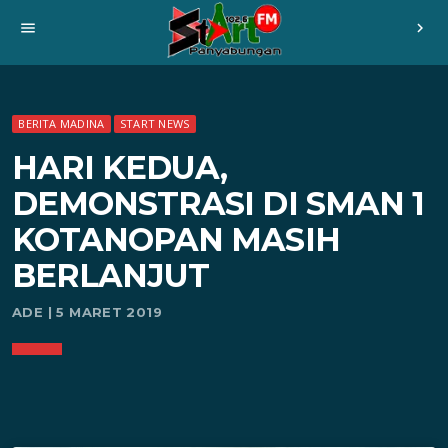
menu
chevron_right
BERITA MADINA
START NEWS
HARI KEDUA,
DEMONSTRASI DI SMAN 1
KOTANOPAN MASIH
BERLANJUT
ADE | 5 MARET 2019