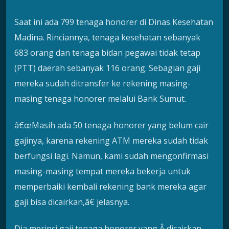
Saat ini ada 799 tenaga honorer di Dinas Kesehatan
Madina. Rinciannya, tenaga kesehatan sebanyak
683 orang dan tenaga bidan pegawai tidak tetap
(PTT) daerah sebanyak 116 orang. Sebagian gaji
mereka sudah ditransfer ke rekening masing-
masing tenaga honorer melalui Bank Sumut.
â€œMasih ada 50 tenaga honorer yang belum cair
gajinya, karena rekening ATM mereka sudah tidak
berfungsi lagi. Namun, kami sudah mengonfirmasi
masing-masing tempat mereka bekerja untuk
memperbaiki kembali rekening bank mereka agar
gaji bisa dicairkan,â€ jelasnya.
Dia merinci gaji tenaga honorer yang Â dicairkan