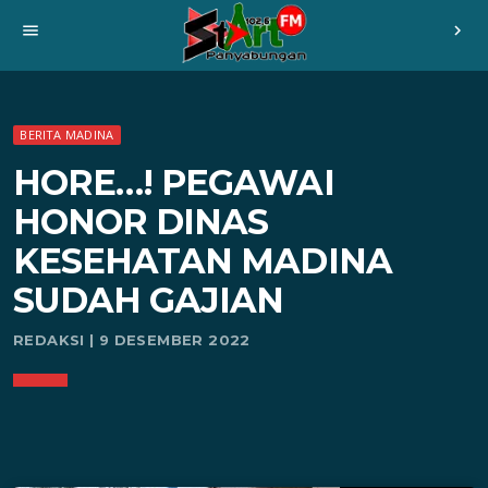
menu
chevron_right
BERITA MADINA
HORE…! PEGAWAI
HONOR DINAS
KESEHATAN MADINA
SUDAH GAJIAN
REDAKSI | 9 DESEMBER 2022