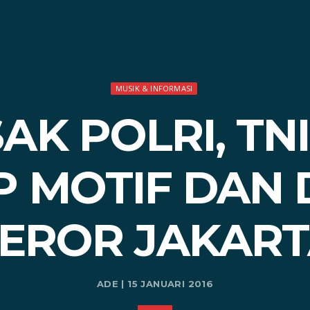
MUSIK & INFORMASI
AK POLRI, TN
 MOTIF DAN
EROR JAKAR
ADE | 15 JANUARI 2016