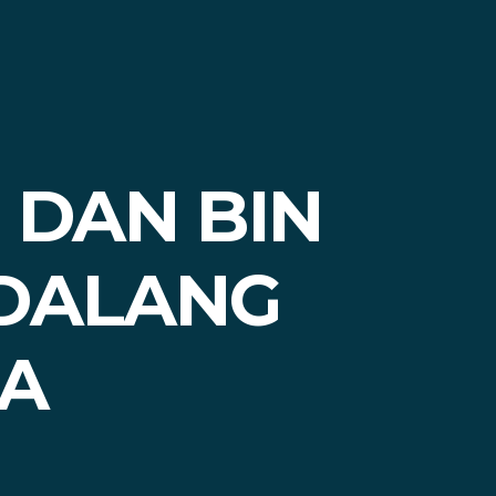
I DAN BIN
 DALANG
TA