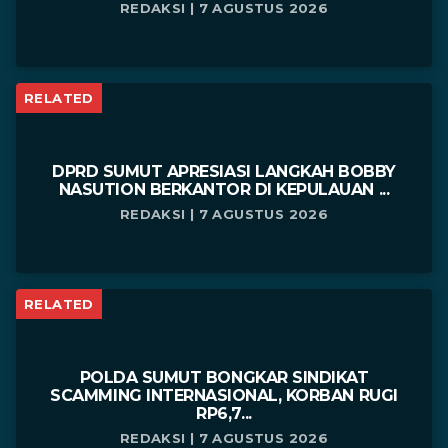
REDAKSI | 7 AGUSTUS 2026
RELATED
DPRD SUMUT APRESIASI LANGKAH BOBBY
NASUTION BERKANTOR DI KEPULAUAN ...
REDAKSI | 7 AGUSTUS 2026
RELATED
POLDA SUMUT BONGKAR SINDIKAT
SCAMMING INTERNASIONAL, KORBAN RUGI
RP6,7...
REDAKSI | 7 AGUSTUS 2026