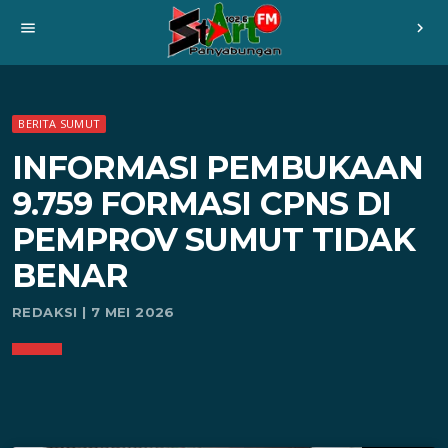
menu
chevron_right
BERITA SUMUT
INFORMASI PEMBUKAAN
9.759 FORMASI CPNS DI
PEMPROV SUMUT TIDAK
BENAR
REDAKSI | 7 MEI 2026