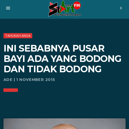
menu
chevron_right
TAHUKAH ANDA
INI SEBABNYA PUSAR
BAYI ADA YANG BODONG
DAN TIDAK BODONG
ADE | 1 NOVEMBER 2015