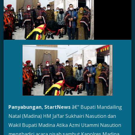
Panyabungan, StartNews
â€“ Bupati Mandailing
Natal (Madina) HM Ja’far Sukhairi Nasution dan
Wakil Bupati Madina Atika Azmi Utammi Nasution
menghadiri acara pisah sambut Kapolres Madina