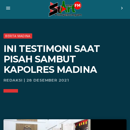
menu
chevron_right
BERITA MADINA
INI TESTIMONI SAAT
PISAH SAMBUT
KAPOLRES MADINA
REDAKSI | 28 DESEMBER 2021