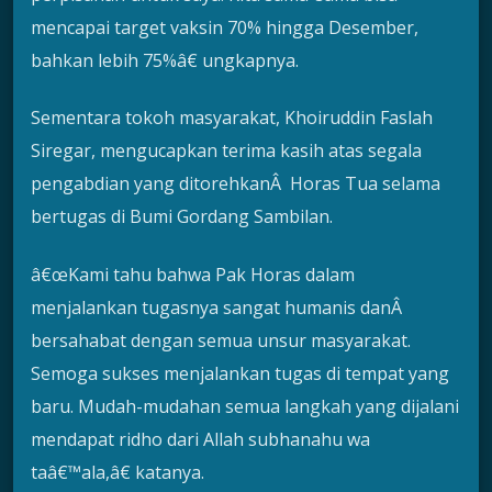
mencapai target vaksin 70% hingga Desember,
bahkan lebih 75%â€ ungkapnya.
Sementara tokoh masyarakat, Khoiruddin Faslah
Siregar, mengucapkan terima kasih atas segala
pengabdian yang ditorehkanÂ Horas Tua selama
bertugas di Bumi Gordang Sambilan.
â€œKami tahu bahwa Pak Horas dalam
menjalankan tugasnya sangat humanis danÂ
bersahabat dengan semua unsur masyarakat.
Semoga sukses menjalankan tugas di tempat yang
baru. Mudah-mudahan semua langkah yang dijalani
mendapat ridho dari Allah subhanahu wa
taâ€™ala,â€ katanya.