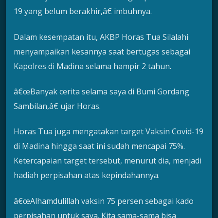
19 yang belum berakhir,â€ imbuhnya.
Dalam kesempatan itu, AKBP Horas Tua Silalahi
menyampaikan kesannya saat bertugas sebagai
Kapolres di Madina selama hampir 2 tahun.
â€œBanyak cerita selama saya di Bumi Gordang
Sambilan,â€ ujar Horas.
Horas Tua juga mengatakan target Vaksin Covid-19
di Madina hingga saat ini sudah mencapai 75%.
Ketercapaian target tersebut, menurut dia, menjadi
hadiah perpisahan atas kepindahannya.
â€œAlhamdulillah vaksin 75 persen sebagai kado
perpisahan untuk saya. Kita sama-sama bisa