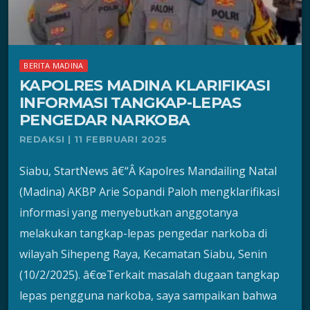
BERITA MADINA
KAPOLRES MADINA KLARIFIKASI
INFORMASI TANGKAP-LEPAS
PENGEDAR NARKOBA
REDAKSI | 11 FEBRUARI 2025
Siabu, StartNews â€“Â Kapolres Mandailing Natal
(Madina) AKBP Arie Sopandi Paloh mengklarifikasi
informasi yang menyebutkan anggotanya
melakukan tangkap-lepas pengedar narkoba di
wilayah Sihepeng Raya, Kecamatan Siabu, Senin
(10/2/2025). â€œTerkait masalah dugaan tangkap
lepas pengguna narkoba, saya sampaikan bahwa