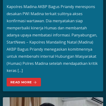
Kapolres Madina AKBP Bagus Priandy merespons
desakan PWI Madina terkait sulitnya akses
konfirmasi wartawan. Dia menyatakan siap
memperbaiki kinerja Humas dan membantah
adanya upaya membatasi informasi. Panyabungan,
StartNews – Kapolres Mandailing Natal (Madina)
AKBP Bagus Priandy menegaskan komitmennya
untuk membenahi internal Hubungan Masyarakat
(Humas) Polres Madina setelah mendapatkan kritik
keras […]
READ MORE
arrow_forward