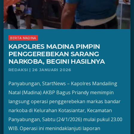
BERITA MADINA
KAPOLRES MADINA PIMPIN
PENGGEREBEKAN SARANG
NARKOBA, BEGINI HASILNYA
REDAKSI | 26 JANUARI 2026
Panyabungan, StartNews – Kapolres Mandailing
Natal (Madina) AKBP Bagus Priandy memimpin
langsung operasi penggerebekan markas bandar
narkoba di Kelurahan Kotasiantar, Kecamatan
Panyabungan, Sabtu (24/1/2026) mulai pukul 23.00
WIB. Operasi ini menindaklanjuti laporan