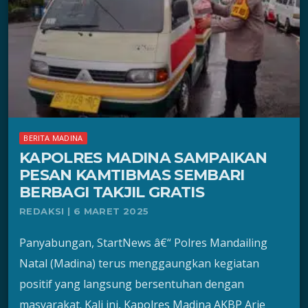
BERITA MADINA
KAPOLRES MADINA SAMPAIKAN
PESAN KAMTIBMAS SEMBARI
BERBAGI TAKJIL GRATIS
REDAKSI | 6 MARET 2025
Panyabungan, StartNews â€“ Polres Mandailing
Natal (Madina) terus menggaungkan kegiatan
positif yang langsung bersentuhan dengan
masyarakat. Kali ini, Kapolres Madina AKBP Arie