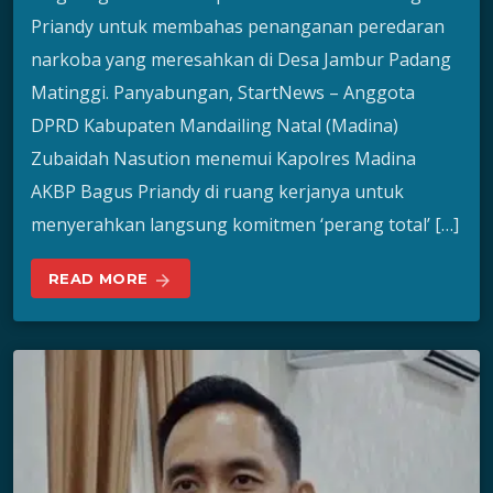
Priandy untuk membahas penanganan peredaran
narkoba yang meresahkan di Desa Jambur Padang
Matinggi. Panyabungan, StartNews – Anggota
DPRD Kabupaten Mandailing Natal (Madina)
Zubaidah Nasution menemui Kapolres Madina
AKBP Bagus Priandy di ruang kerjanya untuk
menyerahkan langsung komitmen ‘perang total’ […]
READ MORE
arrow_forward