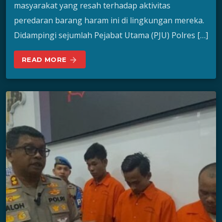
masyarakat yang resah terhadap aktivitas
peredaran barang haram ini di lingkungan mereka.
Didampingi sejumlah Pejabat Utama (PJU) Polres […]
READ MORE
arrow_forward