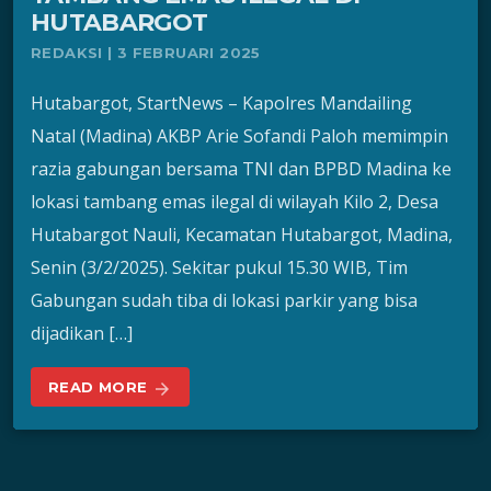
HUTABARGOT
REDAKSI | 3 FEBRUARI 2025
Hutabargot, StartNews – Kapolres Mandailing
Natal (Madina) AKBP Arie Sofandi Paloh memimpin
razia gabungan bersama TNI dan BPBD Madina ke
lokasi tambang emas ilegal di wilayah Kilo 2, Desa
Hutabargot Nauli, Kecamatan Hutabargot, Madina,
Senin (3/2/2025). Sekitar pukul 15.30 WIB, Tim
Gabungan sudah tiba di lokasi parkir yang bisa
dijadikan […]
READ MORE
arrow_forward