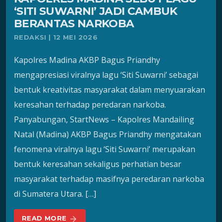
‘SITI SUWARNI’ JADI CAMBUK
BERANTAS NARKOBA
REDAKSI | 12 MEI 2026
Kapolres Madina AKBP Bagus Priandhy
mengapresiasi viralnya lagu ‘Siti Suwarni’ sebagai
bentuk kreativitas masyarakat dalam menyuarakan
keresahan terhadap peredaran narkoba.
Panyabungan, StartNews – Kapolres Mandailing
Natal (Madina) AKBP Bagus Priandhy mengatakan
fenomena viralnya lagu ‘Siti Suwarni’ merupakan
bentuk keresahan sekaligus perhatian besar
masyarakat terhadap masifnya peredaran narkoba
di Sumatera Utara. […]
READ MORE
arrow_forward