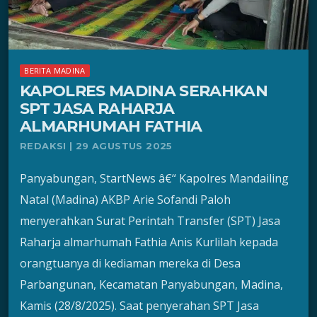
BERITA MADINA
KAPOLRES MADINA SERAHKAN
SPT JASA RAHARJA
ALMARHUMAH FATHIA
REDAKSI | 29 AGUSTUS 2025
Panyabungan, StartNews â€“ Kapolres Mandailing
Natal (Madina) AKBP Arie Sofandi Paloh
menyerahkan Surat Perintah Transfer (SPT) Jasa
Raharja almarhumah Fathia Anis Kurlilah kepada
orangtuanya di kediaman mereka di Desa
Parbangunan, Kecamatan Panyabungan, Madina,
Kamis (28/8/2025). Saat penyerahan SPT Jasa