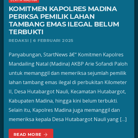
KOMITMEN KAPOLRES MADINA
PERIKSA PEMILIK LAHAN
TAMBANG EMAS ILEGAL BELUM
TERBUKTI
REDAKSI | 6 FEBRUARI 2025
Panyabungan, StartNews â€“ Komitmen Kapolres
Mandailing Natal (Madina) AKBP Arie Sofandi Paloh
untuk memanggil dan memeriksa sejumlah pemilik
lahan tambang emas ilegal di perbukitan Kilometer
II, Desa Hutabargot Nauli, Kecamatan Hutabargot,
Kabupaten Madina, hingga kini belum terbukti.
Selain itu, Kapolres Madina juga memanggil dan
memeriksa kepala Desa Hutabargot Nauli yang […]
READ MORE
arrow_forward