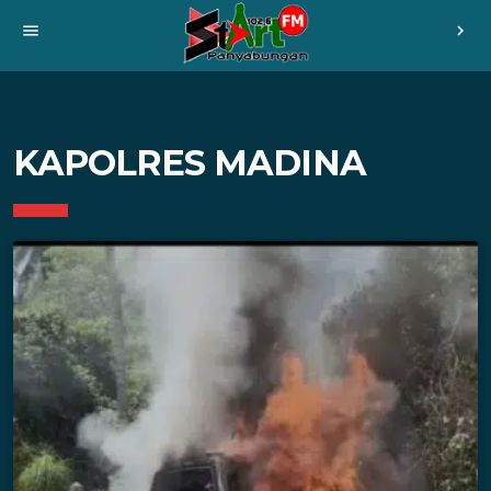
menu
chevron_right
KAPOLRES MADINA