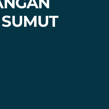
TANGAN
 SUMUT