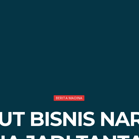
BERITA MADINA
UT BISNIS NA