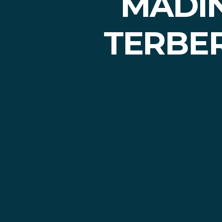
MADIN
TERBE