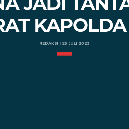
A JADI TAN
RAT KAPOLDA
REDAKSI | 25 JULI 2023