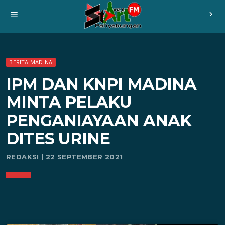
menu
chevron_right
BERITA MADINA
IPM DAN KNPI MADINA
MINTA PELAKU
PENGANIAYAAN ANAK
DITES URINE
REDAKSI | 22 SEPTEMBER 2021