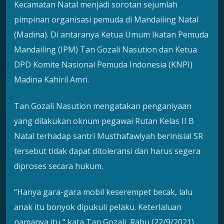
Kecamatan Natal menjadi sorotan sejumlah
pimpinan organisasi pemuda di Mandailing Natal
(Madina). Di antaranya Ketua Umum Ikatan Pemuda
Mandailing (IPM) Tan Gozali Nasution dan Ketua
DPD Komite Nasional Pemuda Indonesia (KNPI)
Madina Kahiril Amri.
Tan Gozali Nasution mengatakan penganiyaan
yang dilakukan oknum pegawai Rutan Kelas II B
Natal terhadap santri Musthafawiyah berinisial SR
tersebut tidak dapat ditoleransi dan harus segera
diproses secara hukum.
“Hanya gara-gara mobil keserempet becak, lalu
anak itu bonyok dipukuli pelaku. Keterlaluan
namanya itu,” kata Tan Gozali, Rabu (22/9/2021).