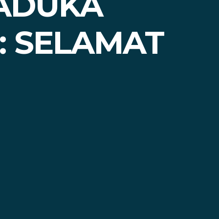
PADUKA
: SELAMAT