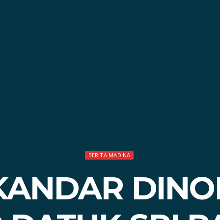
BERITA MADINA
SKANDAR DIN