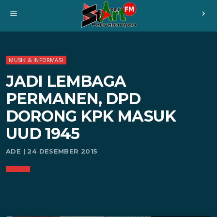
menu
chevron_right
MUSIK & INFORMASI
JADI LEMBAGA
PERMANEN, DPD
DORONG KPK MASUK
UUD 1945
ADE | 24 DESEMBER 2015