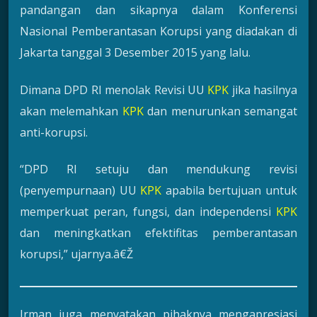
pandangan dan sikapnya dalam Konferensi
Nasional Pemberantasan Korupsi yang diadakan di
Jakarta tanggal 3 Desember 2015 yang lalu.
Dimana DPD RI menolak Revisi UU
KPK
jika hasilnya
akan melemahkan
KPK
dan menurunkan semangat
anti-korupsi.
“DPD RI setuju dan mendukung revisi
(penyempurnaan) UU
KPK
apabila bertujuan untuk
memperkuat peran, fungsi, dan independensi
KPK
dan meningkatkan efektifitas pemberantasan
korupsi,” ujarnya.â€Ž
Irman juga menyatakan pihaknya mengapresiasi