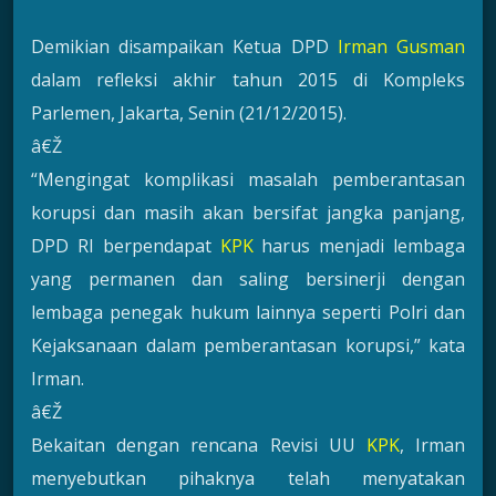
Demikian disampaikan Ketua DPD
Irman Gusman
dalam refleksi akhir tahun 2015 di Kompleks
Parlemen, Jakarta, Senin (21/12/2015).
â€Ž
“Mengingat komplikasi masalah pemberantasan
korupsi dan masih akan bersifat jangka panjang,
DPD RI berpendapat
KPK
harus menjadi lembaga
yang permanen dan saling bersinerji dengan
lembaga penegak hukum lainnya seperti Polri dan
Kejaksanaan dalam pemberantasan korupsi,” kata
Irman.
â€Ž
Bekaitan dengan rencana Revisi UU
KPK
, Irman
menyebutkan pihaknya telah menyatakan