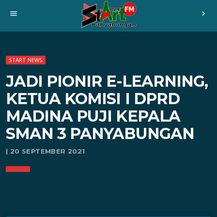
menu
chevron_right
START NEWS
JADI PIONIR E-LEARNING,
KETUA KOMISI I DPRD
MADINA PUJI KEPALA
SMAN 3 PANYABUNGAN
| 20 SEPTEMBER 2021