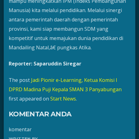
mampu meningkatkan IPM (Indeks Pembangunan
Manusia) kita melalui pendidikan. Melalui sinergi
antara pemerintah daerah dengan pemerintah
provinsi, kami siap membangun SDM yang
kompetitif untuk memajukan dunia pendidikan di
Mandailing Natal,â€ pungkas Atika.
Reporter: Saparuddin Siregar
The post
Jadi Pionir e-Learning, Ketua Komisi I
DPRD Madina Puji Kepala SMAN 3 Panyabungan
first appeared on
Start News
.
KOMENTAR ANDA
komentar
WRITTEN BY