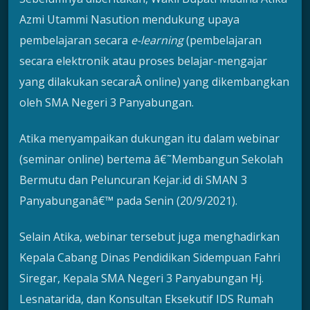
Azmi Utammi Nasution mendukung upaya
pembelajaran secara
e-learning
(pembelajaran
secara elektronik atau proses belajar-mengajar
yang dilakukan secaraÂ online) yang dikembangkan
oleh SMA Negeri 3 Panyabungan.
Atika menyampaikan dukungan itu dalam webinar
(seminar online) bertema â€˜Membangun Sekolah
Bermutu dan Peluncuran Kejar.id di SMAN 3
Panyabunganâ€™ pada Senin (20/9/2021).
Selain Atika, webinar tersebut juga menghadirkan
Kepala Cabang Dinas Pendidikan Sidempuan Fahri
Siregar, Kepala SMA Negeri 3 Panyabungan Hj.
Lesnatarida, dan Konsultan Eksekutif IDS Rumah