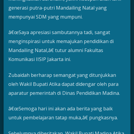
generasi putra-putri Mandailing Natal yang
mempunyai SDM yang mumpuni.
â€œSaya apresiasi sambutannya tadi, sangat
menginspirasi untuk memajukan pendidikan di
Mandailing Natal,â€ tutur alumni Fakultas
Komunikasi IISIP Jakarta ini.
Zubaidah berharap semangat yang ditunjukkan
oleh Wakil Bupati Atika dapat didengar oleh para
aparatur pemerintah di Dinas Pendidikan Madina.
â€œSemoga hari ini akan ada berita yang baik
untuk pembelajaran tatap muka,â€ pungkasnya.
Sebelumnya diberitakan, Wakil Bupati Madina Atika