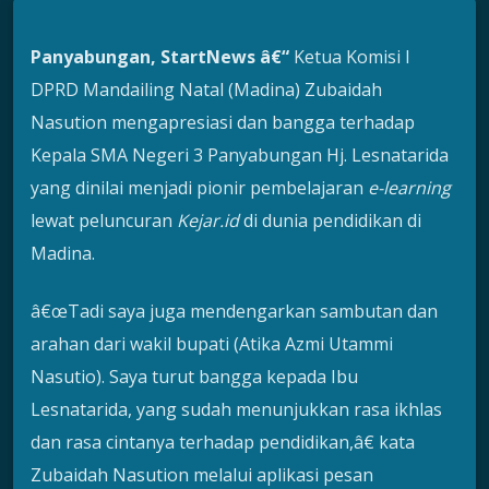
Panyabungan, StartNews â€“
Ketua Komisi I
DPRD Mandailing Natal (Madina) Zubaidah
Nasution mengapresiasi dan bangga terhadap
Kepala SMA Negeri 3 Panyabungan Hj. Lesnatarida
yang dinilai menjadi pionir pembelajaran
e-learning
lewat peluncuran
Kejar.id
di dunia pendidikan di
Madina.
â€œTadi saya juga mendengarkan sambutan dan
arahan dari wakil bupati (Atika Azmi Utammi
Nasutio). Saya turut bangga kepada Ibu
Lesnatarida, yang sudah menunjukkan rasa ikhlas
dan rasa cintanya terhadap pendidikan,â€ kata
Zubaidah Nasution melalui aplikasi pesan