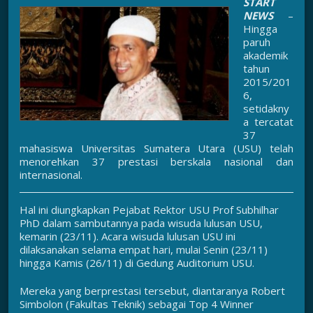
START
NEWS
–
Hingga
paruh
akademik
tahun
2015/201
6,
setidakny
a tercatat
37
mahasiswa Universitas Sumatera Utara (USU) telah
menorehkan 37 prestasi berskala nasional dan
internasional.
Hal ini diungkapkan Pejabat Rektor USU Prof Subhilhar
PhD dalam sambutannya pada wisuda lulusan USU,
kemarin (23/11). Acara wisuda lulusan USU ini
dilaksanakan selama empat hari, mulai Senin (23/11)
hingga Kamis (26/11) di Gedung Auditorium USU.
Mereka yang berprestasi tersebut, diantaranya Robert
Simbolon (Fakultas Teknik) sebagai Top 4 Winner