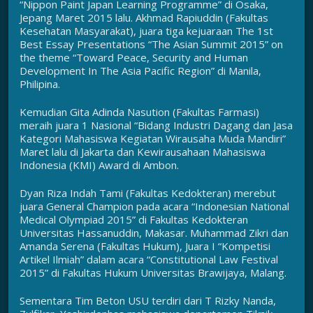
“Nippon Paint Japan Learning Programme” di Osaka,
Jepang Maret 2015 lalu. Akhmad Rapiuddin (Fakultas
Kesehatan Masyarakat), juara tiga kejuaraan The 1st
Best Essay Presentations “The Asian Summit 2015” on
the theme “Toward Peace, Security and Human
Development In The Asia Pacific Region” di Manila,
Philipina.
Kemudian Gita Adinda Nasution (Fakultas Farmasi)
meraih juara 1 Nasional “Bidang Industri Dagang dan Jasa
Kategori Mahasiswa Kegiatan Wirausaha Muda Mandiri”
Maret lalu di Jakarta dan Kewirausahaan Mahasiswa
Indonesia (KMI) Award di Ambon.
Dyan Riza Indah Tami (Fakultas Kedokteran) merebut
juara General Champion pada acara “Indonesian National
Medical Olympiad 2015” di Fakultas Kedokteran
Universitas Hassanuddin, Makasar. Muhammad Zikri dan
Amanda Serena (Fakultas Hukum), Juara I “Kompetisi
Artikel Ilmiah” dalam acara “Constitutional Law Festival
2015” di Fakultas Hukum Universitas Brawijaya, Malang.
Sementara Tim Beton USU terdiri dari T Rizky Nanda,