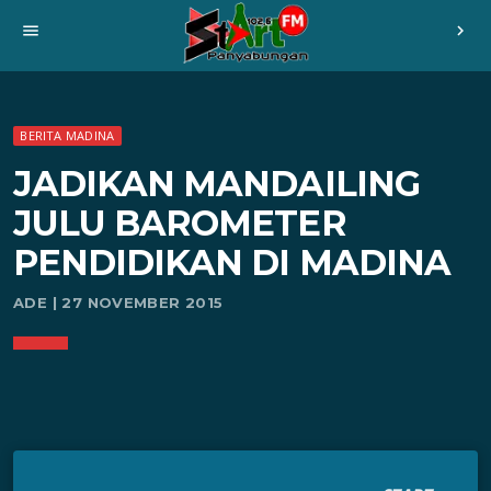
menu
chevron_right
BERITA MADINA
JADIKAN MANDAILING
JULU BAROMETER
PENDIDIKAN DI MADINA
ADE | 27 NOVEMBER 2015