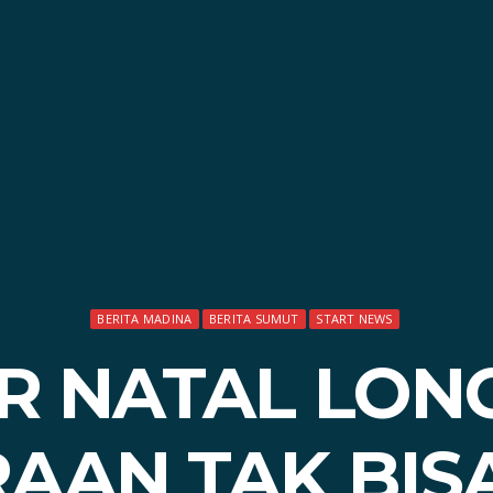
BERITA MADINA
BERITA SUMUT
START NEWS
R NATAL LON
AAN TAK BIS