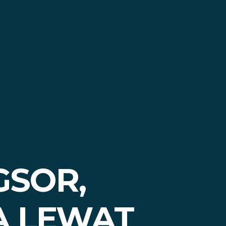
GSOR,
A LEWAT