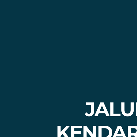
JALU
KENDAR