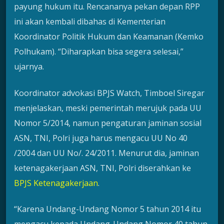
payung hukum itu. Rencananya pekan depan RPP
ini akan kembali dibahas di Kementerian
Koordinator Politik Hukum dan Keamanan (Kemko
Polhukam). “Diharapkan bisa segera selesai,”
ujarnya.
Koordinator advokasi BPJS Watch, Timboel Siregar
menjelaskan, meski pemerintah merujuk pada UU
Nomor 5/2014, namun pengaturan jaminan sosial
ASN, TNI, Polri juga harus mengacu UU No 40
/2004 dan UU No/. 24/2011. Menurut dia, jaminan
ketenagakerjaan ASN, TNI, Polri diserahkan ke
BPJS Ketenagakerjaan
.
“Karena Undang-Undang Nomor 5 tahun 2014 itu
mengacu kepada Undang-Undang Nomor 40 tahun