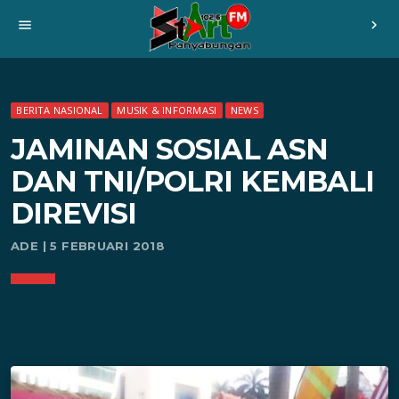
menu
chevron_right
BERITA NASIONAL
MUSIK & INFORMASI
NEWS
JAMINAN SOSIAL ASN
DAN TNI/POLRI KEMBALI
DIREVISI
ADE | 5 FEBRUARI 2018