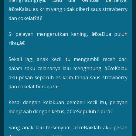
menghitungnya. Lalu dia kembali bertanya,
â€œKalau es krim yang tidak diberi saus strawberry
dan cokelat?â€
Si pelayan mengerutkan kening, â€œDua puluh
ribu,â€
Sekali lagi anak kecil itu mengambil receh dari
dalam saku celananya lalu menghitung. â€œKalau
aku pesan separuh es krim tanpa saus strawberry
dan cokelat berapa?â€
Kesal dengan kelakuan pembeli kecil itu, pelayan
menjawab dengan ketus, â€œSepuluh ribu!â€
Sang anak lalu tersenyum, â€œBaiklah aku pesan