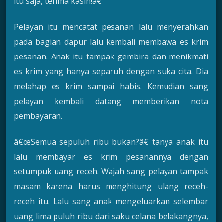
itu saja, terima kasih!â€
Pelayan itu mencatat pesanan lalu menyerahkan
pada bagian dapur lalu kembali membawa es krim
pesanan. Anak itu tampak gembira dan menikmati
es krim yang hanya separuh dengan suka cita. Dia
melahap es krim sampai habis. Kemudian sang
pelayan kembali datang memberikan nota
pembayaran.
â€œSemua sepuluh ribu bukan?â€ tanya anak itu
lalu membayar es krim pesanannya dengan
setumpuk uang receh. Wajah sang pelayan tampak
masam karena harus menghitung ulang receh-
receh itu. Lalu sang anak mengeluarkan selembar
uang lima puluh ribu dari saku celana belakangnya,