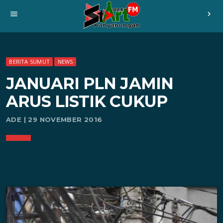
menu
chevron_right
BERITA SUMUT
NEWS
JANUARI PLN JAMIN
ARUS LISTIK CUKUP
ADE | 29 NOVEMBER 2016