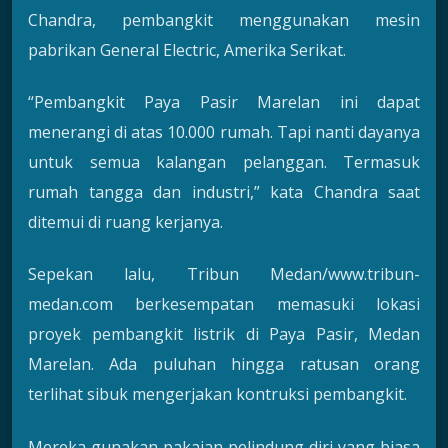
Chandra, pembangkit menggunakan mesin
pabrikan General Electric, Amerika Serikat.
“Pembangkit Paya Pasir Marelan ini dapat
menerangi di atas 10.000 rumah. Tapi nanti dayanya
untuk semua kalangan pelanggan. Termasuk
rumah tangga dan industri,” kata Chandra saat
ditemui di ruang kerjanya.
Sepekan lalu, Tribun Medan/www.tribun-
medan.com berkesempatan memasuki lokasi
proyek pembangkit listrik di Paya Pasir, Medan
Marelan. Ada puluhan hingga ratusan orang
terlihat sibuk mengerjakan kontruksi pembangkit.
Mereka gunakan pakaian pelindung diri yang biasa