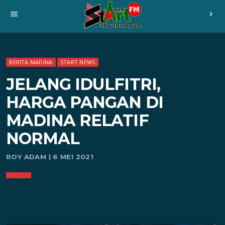
menu
chevron_right
BERITA MADINA
START NEWS
JELANG IDULFITRI,
HARGA PANGAN DI
MADINA RELATIF
NORMAL
ROY ADAM | 6 MEI 2021