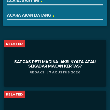
ACARA SAAT INI
ACARA AKAN DATANG
RELATED
SATGAS PETI MADINA, AKSI NYATA ATAU
SEKADAR MACAN KERTAS?
REDAKSI | 7 AGUSTUS 2026
RELATED