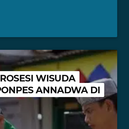
ROSESI WISUDA
 PONPES ANNADWA DI