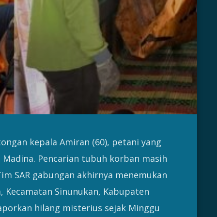
gan kepala Amiran (60), petani yang
, Madina. Pencarian tubuh korban masih
– Tim SAR gabungan akhirnya menemukan
pa, Kecamatan Sinunukan, Kabupaten
laporkan hilang misterius sejak Minggu