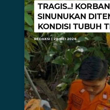
TRAGIS..! KORBA
SINUNUKAN DIT
KONDISI TUBUH 
REDAKSI | 20 MEI 2026