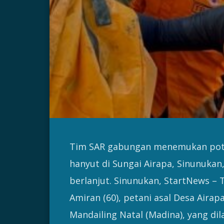
Tim SAR gabungan menemukan poton
hanyut di Sungai Airapa, Sinunukan
berlanjut. Sinunukan, StartNews 
Amiran (60), petani asal Desa Aira
Mandailing Natal (Madina), yang di