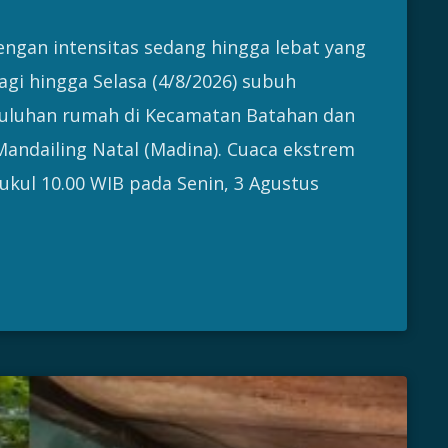
ngan intensitas sedang hingga lebat yang
agi hingga Selasa (4/8/2026) subuh
uluhan rumah di Kecamatan Batahan dan
ndailing Natal (Madina). Cuaca ekstrem
pukul 10.00 WIB pada Senin, 3 Agustus