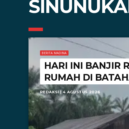
SINUNUKA
BERITA MADINA
HARI INI BANJI
RUMAH DI BATAH
REDAKSI | 4 AGUSTUS 2026