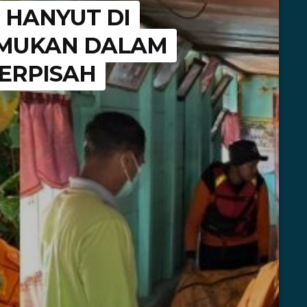
N HANYUT DI
EMUKAN DALAM
TERPISAH