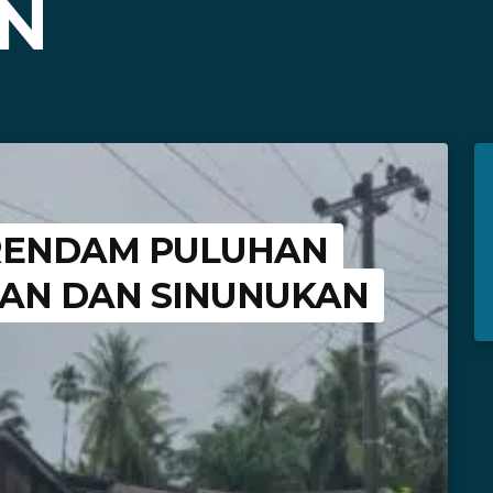
N
R RENDAM PULUHAN
AN DAN SINUNUKAN