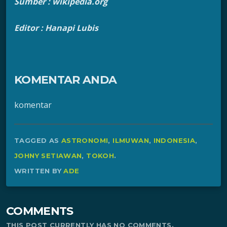
Sumber : wikipedia.org
Editor : Hanapi Lubis
KOMENTAR ANDA
komentar
TAGGED AS
ASTRONOMI
,
ILMUWAN
,
INDONESIA
,
JOHNY SETIAWAN
,
TOKOH
.
WRITTEN BY
ADE
COMMENTS
THIS POST CURRENTLY HAS NO COMMENTS.