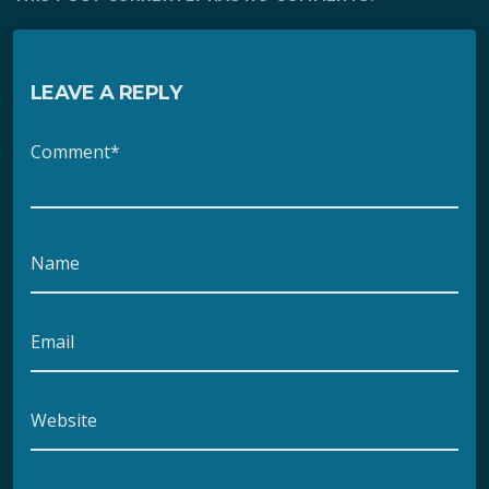
LEAVE A REPLY
Comment*
Name
Email
Website