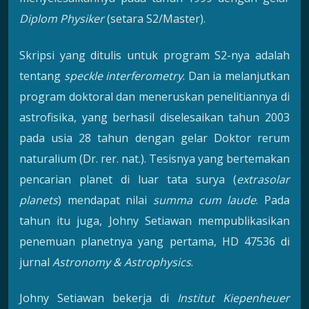
Diplom Physiker
(setara S2/Master).
Skripsi yang ditulis untuk program S2-nya adalah
tentang
speckle interferometry
. Dan ia melanjutkan
program doktoral dan meneruskan penelitiannya di
astrofisika, yang berhasil diselesaikan tahun 2003
pada usia 28 tahun dengan gelar Doktor rerum
naturalium (Dr. rer. nat.). Tesisnya yang bertemakan
pencarian planet di luar tata surya (
extrasolar
planets
) mendapat nilai
summa cum laude
. Pada
tahun itu juga, Johny Setiawan mempublikasikan
penemuan planetnya yang pertama, HD 47536 di
jurnal
Astronomy & Astrophysics
.
Johny Setiawan bekerja di
Institut Kiepenheuer