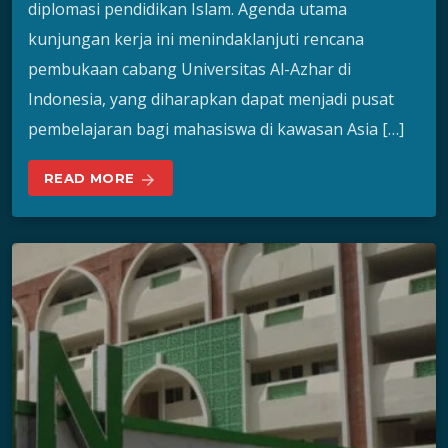
diplomasi pendidikan Islam. Agenda utama
kunjungan kerja ini menindaklanjuti rencana
pembukaan cabang Universitas Al-Azhar di
Indonesia, yang diharapkan dapat menjadi pusat
pembelajaran bagi mahasiswa di kawasan Asia […]
READ MORE
arrow_forward