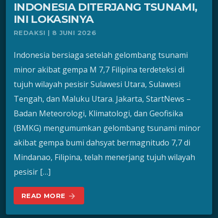
INDONESIA DITERJANG TSUNAMI,
INI LOKASINYA
REDAKSI | 8 JUNI 2026
Indonesia bersiaga setelah gelombang tsunami
minor akibat gempa M 7,7 Filipina terdeteksi di
tujuh wilayah pesisir Sulawesi Utara, Sulawesi
Tengah, dan Maluku Utara. Jakarta, StartNews –
Badan Meteorologi, Klimatologi, dan Geofisika
(BMKG) mengumumkan gelombang tsunami minor
akibat gempa bumi dahsyat bermagnitudo 7,7 di
Mindanao, Filipina, telah menerjang tujuh wilayah
pesisir […]
READ MORE
arrow_forward