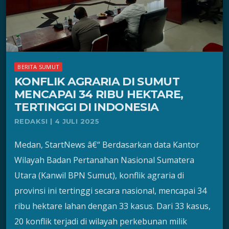
BERITA SUMUT
KONFLIK AGRARIA DI SUMUT
MENCAPAI 34 RIBU HEKTARE,
TERTINGGI DI INDONESIA
REDAKSI | 4 JULI 2025
Medan, StartNews â€“ Berdasarkan data Kantor
Wilayah Badan Pertanahan Nasional Sumatera
Utara (Kanwil BPN Sumut), konflik agraria di
provinsi ini tertinggi secara nasional, mencapai 34
ribu hektare lahan dengan 33 kasus. Dari 33 kasus,
20 konflik terjadi di wilayah perkebunan milik