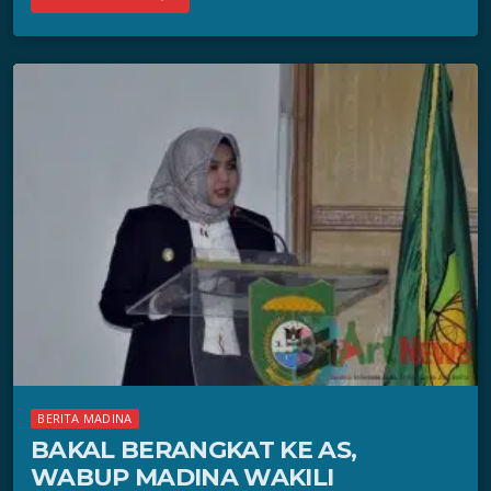
BERITA MADINA
BAKAL BERANGKAT KE AS,
WABUP MADINA WAKILI