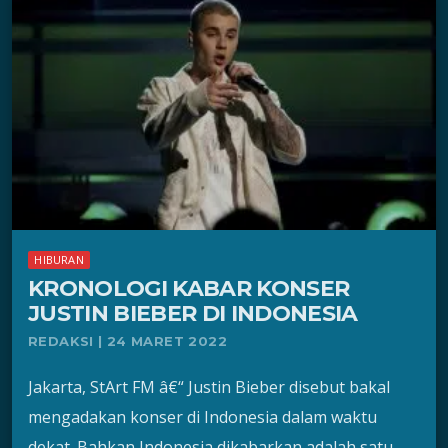
HIBURAN
KRONOLOGI KABAR KONSER
JUSTIN BIEBER DI INDONESIA
REDAKSI | 24 MARET 2022
Jakarta, StArt FM â€“ Justin Bieber disebut bakal
mengadakan konser di Indonesia dalam waktu
dekat. Bahkan Indonesia dikabarkan adalah satu