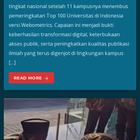
tingkat nasional setelah 11 kampusnya menembus
pemeringkatan Top 100 Universitas di Indonesia
versi Webometrics. Capaian ini menjadi bukti
keberhasilan transformasi digital, keterbukaan
akses publik, serta peningkatkan kualitas publikasi
ilmiah yang terus digenjot di lingkungan kampus
[…]
READ MORE
arrow_forward