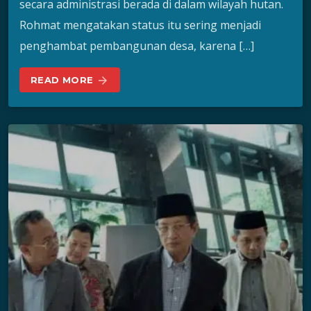
secara administrasi berada di dalam wilayah hutan.
Rohmat mengatakan status itu sering menjadi
penghambat pembangunan desa, karena […]
READ MORE
arrow_forward