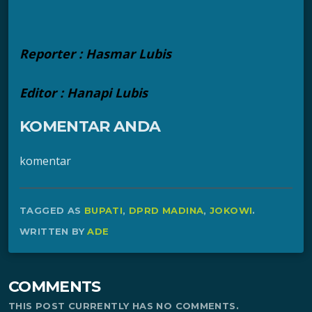
Reporter : Hasmar Lubis
Editor : Hanapi Lubis
KOMENTAR ANDA
komentar
TAGGED AS
BUPATI
,
DPRD MADINA
,
JOKOWI
.
WRITTEN BY
ADE
COMMENTS
THIS POST CURRENTLY HAS NO COMMENTS.