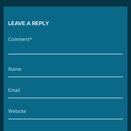
LEAVE A REPLY
Comment*
Name
Email
Website