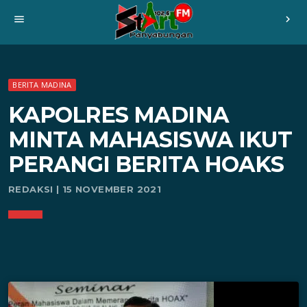
menu
chevron_right
BERITA MADINA
KAPOLRES MADINA
MINTA MAHASISWA IKUT
PERANGI BERITA HOAKS
REDAKSI | 15 NOVEMBER 2021