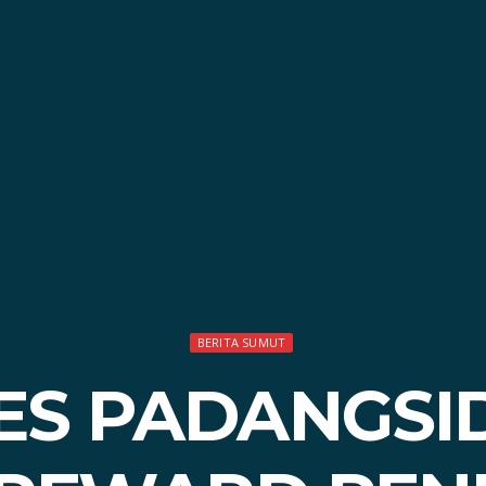
BERITA SUMUT
ES PADANGSI