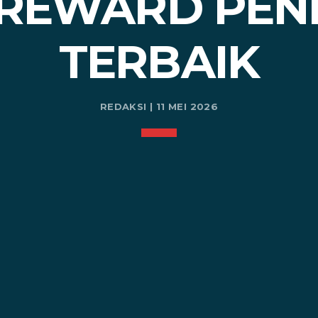
 REWARD PE
TERBAIK
REDAKSI | 11 MEI 2026