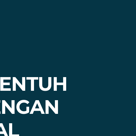
SENTUH
ENGAN
AL