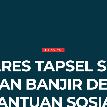
BERITA SUMUT
RES TAPSEL 
AN BANJIR D
ANTUAN SOSI