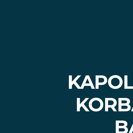
KAPOL
KORB
B