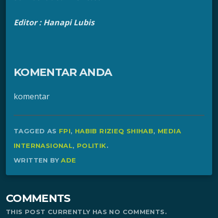
Editor : Hanapi Lubis
KOMENTAR ANDA
komentar
TAGGED AS
FPI
,
HABIB RIZIEQ SHIHAB
,
MEDIA
INTERNASIONAL
,
POLITIK
.
WRITTEN BY
ADE
COMMENTS
THIS POST CURRENTLY HAS NO COMMENTS.