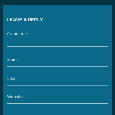
LEAVE A REPLY
Comment*
Name
Email
Website