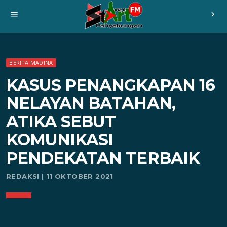
menu
chevron_right
BERITA MADINA
KASUS PENANGKAPAN 16
NELAYAN BATAHAN,
ATIKA SEBUT
KOMUNIKASI
PENDEKATAN TERBAIK
REDAKSI | 11 OKTOBER 2021