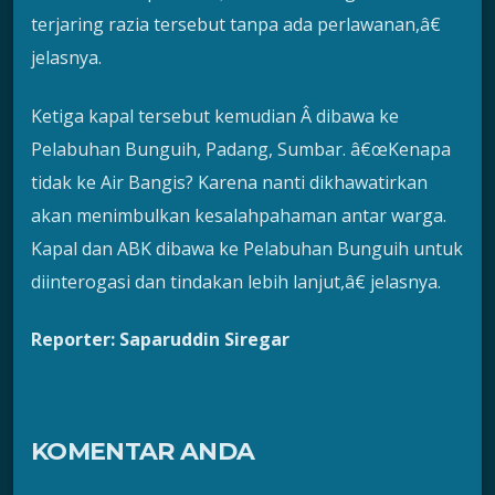
terjaring razia tersebut tanpa ada perlawanan,â€
jelasnya.
Ketiga kapal tersebut kemudian Â dibawa ke
Pelabuhan Bunguih, Padang, Sumbar. â€œKenapa
tidak ke Air Bangis? Karena nanti dikhawatirkan
akan menimbulkan kesalahpahaman antar warga.
Kapal dan ABK dibawa ke Pelabuhan Bunguih untuk
diinterogasi dan tindakan lebih lanjut,â€ jelasnya.
Reporter: Saparuddin Siregar
KOMENTAR ANDA