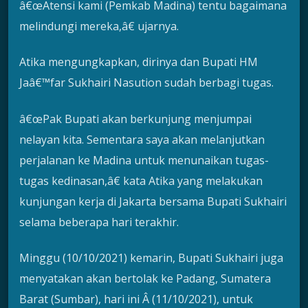
â€œAtensi kami (Pemkab Madina) tentu bagaimana
melindungi mereka,â€ ujarnya.
Atika mengungkapkan, dirinya dan Bupati HM
Jaâ€™far Sukhairi Nasution sudah berbagi tugas.
â€œPak Bupati akan berkunjung menjumpai
nelayan kita. Sementara saya akan melanjutkan
perjalanan ke Madina untuk menunaikan tugas-
tugas kedinasan,â€ kata Atika yang melakukan
kunjungan kerja di Jakarta bersama Bupati Sukhairi
selama beberapa hari terakhir.
Minggu (10/10/2021) kemarin, Bupati Sukhairi juga
menyatakan akan bertolak ke Padang, Sumatera
Barat (Sumbar), hari ini Â (11/10/2021), untuk