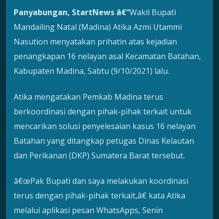
Panyabungan, StartNews â€“
Wakil Bupati
Mandailing Natal (Madina) Atika Azmi Utammi
Nasution menyatakan prihatin atas kejadian
penangkapan 16 nelayan asal Kecamatan Batahan,
Kabupaten Madina, Sabtu (9/10/2021) lalu.
Atika mengatakan Pemkab Madina terus
berkoordinasi dengan pihak-pihak terkait untuk
mencarikan solusi penyelesaian kasus 16 nelayan
Batahan yang ditangkap petugas Dinas Kelautan
dan Perikanan (DKP) Sumatera Barat tersebut.
â€œPak Bupati dan saya melakukan koordinasi
terus dengan pihak-pihak terkait,â€ kata Atika
melalui aplikasi pesan WhatsApps, Senin