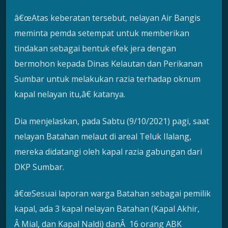
â€œAtas keberatan tersebut, nelayan Air Bangis
meminta pemda setempat untuk memberikan
tindakan sebagai bentuk efek jera dengan
bermohon kepada Dinas Kelautan dan Perikanan
Sumbar untuk melakukan razia terhadap oknum
kapal nelayan itu,â€ katanya.
Dia menjelaskan, pada Sabtu (9/10/2021) pagi, saat
nelayan Batahan melaut di areal Teluk Ilalang,
mereka didatangi oleh kapal razia gabungan dari
DKP Sumbar.
â€œSesuai laporan warga Batahan sebagai pemilik
kapal, ada 3 kapal nelayan Batahan (Kapal Akhir,
Â Mial, dan Kapal Naldi) danÂ 16 orang ABK