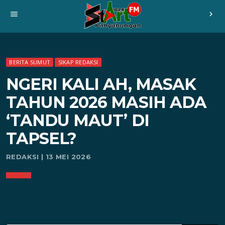
menu
chevron_right
BERITA SUMUT
SIKAP REDAKSI
NGERI KALI AH, MASAK
TAHUN 2026 MASIH ADA
‘TANDU MAUT’ DI
TAPSEL?
REDAKSI | 13 MEI 2026