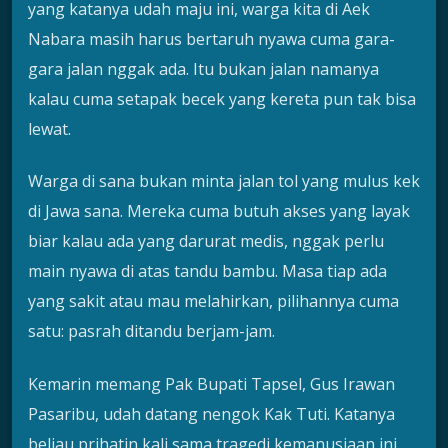
yang katanya udah maju ini, warga kita di Aek
Nabara masih harus bertaruh nyawa cuma gara-
gara jalan nggak ada. Itu bukan jalan namanya
kalau cuma setapak becek yang kereta pun tak bisa
lewat.
Warga di sana bukan minta jalan tol yang mulus kek
di Jawa sana. Mereka cuma butuh akses yang layak
biar kalau ada yang darurat medis, nggak perlu
main nyawa di atas tandu bambu. Masa tiap ada
yang sakit atau mau melahirkan, pilihannya cuma
satu: pasrah ditandu berjam-jam.
Kemarin memang Pak Bupati Tapsel, Gus Irawan
Pasaribu, udah datang nengok Kak Tuti. Katanya
beliau prihatin kali sama tragedi kemanusiaan ini.