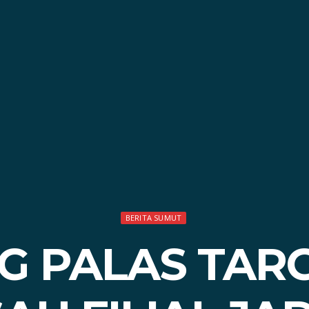
BERITA SUMUT
G PALAS TARG