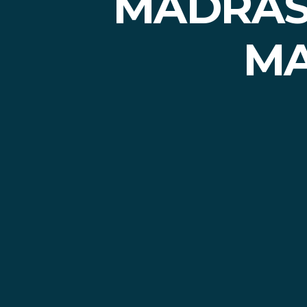
MADRASA
MA