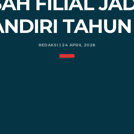
H FILIAL JAD
NDIRI TAHUN 
REDAKSI | 24 APRIL 2026