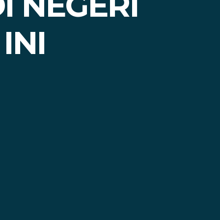
I NEGERI
INI