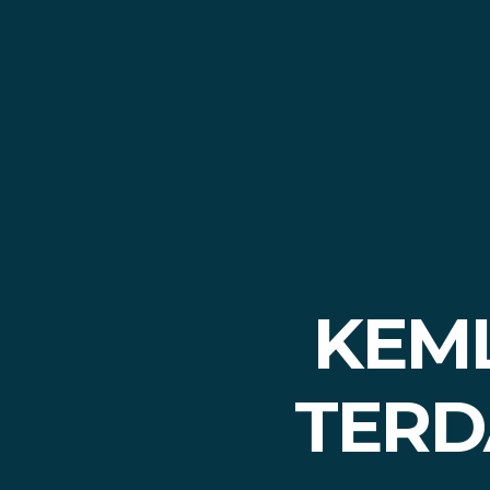
KEML
TERD