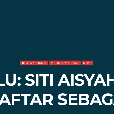
BERITA NASIONAL
MUSIK & INFORMASI
NEWS
U: SITI AISYA
AFTAR SEBAGA