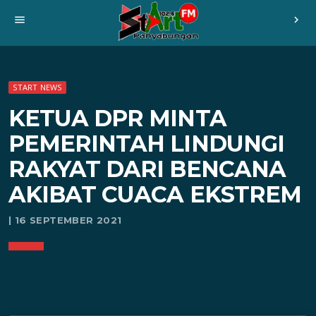
menu
chevron_right
START NEWS
KETUA DPR MINTA
PEMERINTAH LINDUNGI
RAKYAT DARI BENCANA
AKIBAT CUACA EKSTREM
| 16 SEPTEMBER 2021