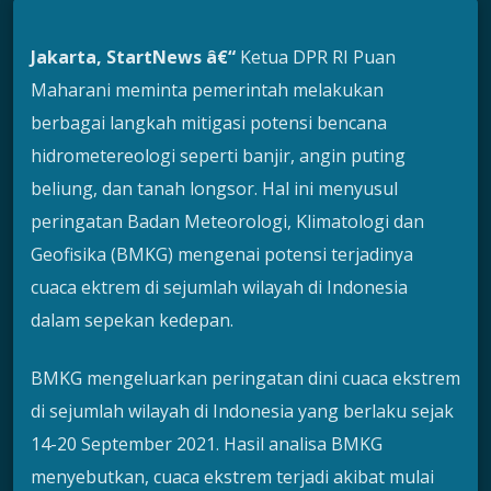
Jakarta, StartNews â€“
Ketua DPR RI Puan
Maharani meminta pemerintah melakukan
berbagai langkah mitigasi potensi bencana
hidrometereologi seperti banjir, angin puting
beliung, dan tanah longsor. Hal ini menyusul
peringatan Badan Meteorologi, Klimatologi dan
Geofisika (BMKG) mengenai potensi terjadinya
cuaca ektrem di sejumlah wilayah di Indonesia
dalam sepekan kedepan.
BMKG mengeluarkan peringatan dini cuaca ekstrem
di sejumlah wilayah di Indonesia yang berlaku sejak
14-20 September 2021. Hasil analisa BMKG
menyebutkan, cuaca ekstrem terjadi akibat mulai