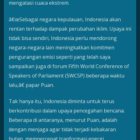
mengatasi cuaca ekstrem.
â€œSebagai negara kepulauan, Indonesia akan
rentan terhadap dampak perubahan iklim. Upaya ini
tidak bisa sendiri, Indonesia perlu mendorong
negara-negara lain meningkatkan komitmen
pengurangan emisi seperti yang telah saya
sampaikan juga di forum Fifth World Conference of
Speakers of Parliament (5WCSP) beberapa waktu
lalu,â€ papar Puan.
Tak hanya itu, Indonesia diminta untuk terus
berkontribusi dalam upaya pencegahan bencana.
Beberapa di antaranya, menurut Puan, adalah
dengan menjaga agar tidak terjadi kebakaran
hutan, mempercepat tranformasi energi