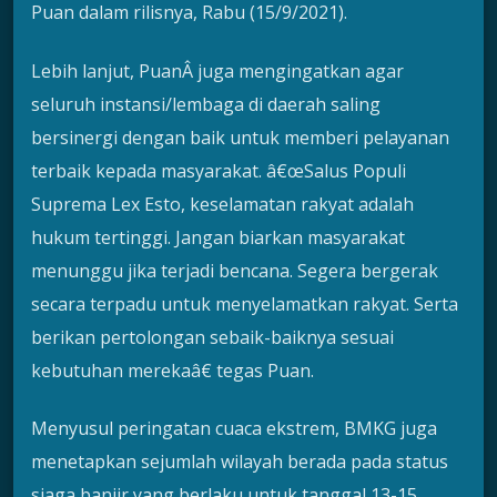
Puan dalam rilisnya, Rabu (15/9/2021).
Lebih lanjut, PuanÂ juga mengingatkan agar
seluruh instansi/lembaga di daerah saling
bersinergi dengan baik untuk memberi pelayanan
terbaik kepada masyarakat. â€œSalus Populi
Suprema Lex Esto, keselamatan rakyat adalah
hukum tertinggi. Jangan biarkan masyarakat
menunggu jika terjadi bencana. Segera bergerak
secara terpadu untuk menyelamatkan rakyat. Serta
berikan pertolongan sebaik-baiknya sesuai
kebutuhan merekaâ€ tegas Puan.
Menyusul peringatan cuaca ekstrem, BMKG juga
menetapkan sejumlah wilayah berada pada status
siaga banjir yang berlaku untuk tanggal 13-15