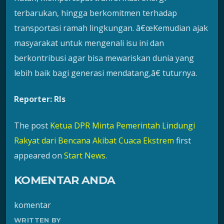
terbarukan, hingga berkomitmen terhadap
transportasi ramah lingkungan. â€œKemudian ajak
masyarakat untuk mengenali isu ini dan
berkontribusi agar bisa mewariskan dunia yang
lebih baik bagi generasi mendatang,â€ tuturnya.
Reporter: Rls
The post
Ketua DPR Minta Pemerintah Lindungi
Rakyat dari Bencana Akibat Cuaca Ekstrem
first
appeared on
Start News
.
KOMENTAR ANDA
komentar
WRITTEN BY