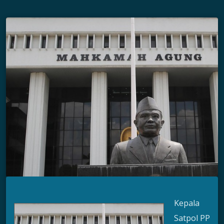
Kepala
Satpol PP