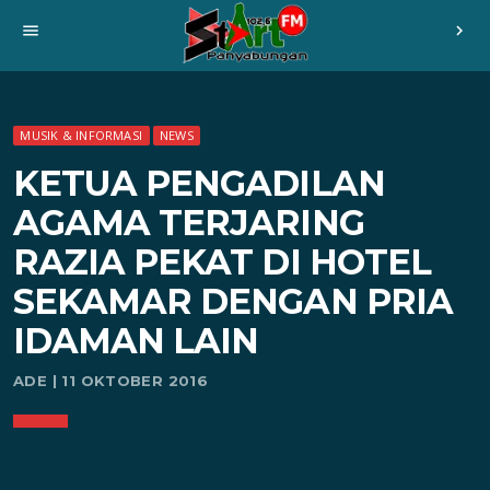
menu
chevron_right
MUSIK & INFORMASI
NEWS
KETUA PENGADILAN
AGAMA TERJARING
RAZIA PEKAT DI HOTEL
SEKAMAR DENGAN PRIA
IDAMAN LAIN
ADE | 11 OKTOBER 2016