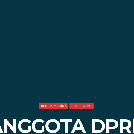
BERITA MADINA
START NEWS
ANGGOTA DP