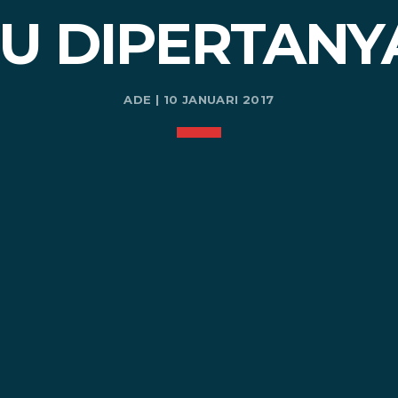
U DIPERTAN
ADE | 10 JANUARI 2017