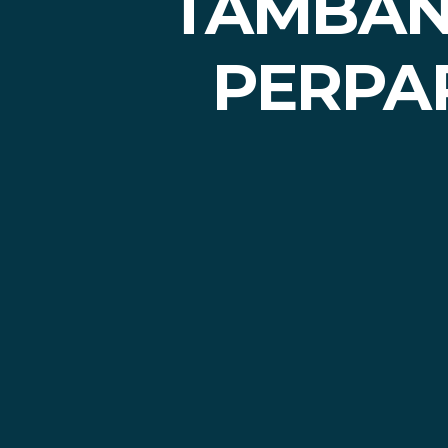
TAMBAN
PERPA