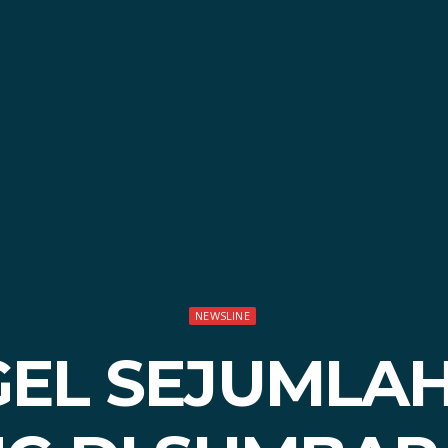
NEWSLINE
GEL SEJUMLAH