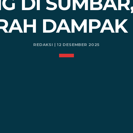
G DI SUMBAR,
RAH DAMPAK 
REDAKSI | 12 DESEMBER 2025