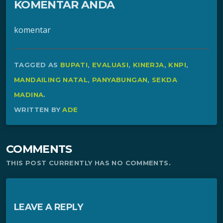
KOMENTAR ANDA
komentar
TAGGED AS
BUPATI
,
EVALUASI
,
KINERJA
,
KNPI
,
MANDAILING NATAL
,
PANYABUNGAN
,
SEKDA
MADINA
.
WRITTEN BY
ADE
COMMENTS
THIS POST CURRENTLY HAS NO COMMENTS.
LEAVE A REPLY