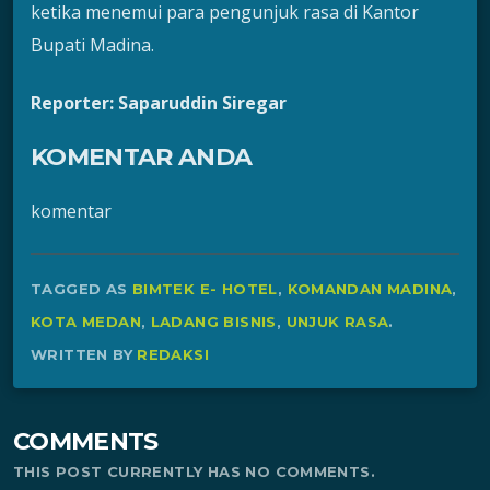
ketika menemui para pengunjuk rasa di Kantor
Bupati Madina.
Reporter: Saparuddin Siregar
KOMENTAR ANDA
komentar
TAGGED AS
BIMTEK E- HOTEL
,
KOMANDAN MADINA
,
KOTA MEDAN
,
LADANG BISNIS
,
UNJUK RASA
.
WRITTEN BY
REDAKSI
COMMENTS
THIS POST CURRENTLY HAS NO COMMENTS.