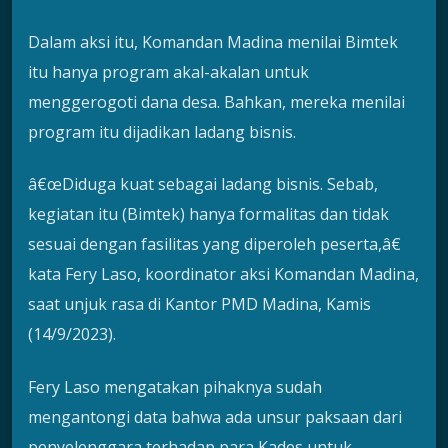
Dalam aksi itu, Komandan Madina menilai Bimtek
itu hanya program akal-akalan untuk
menggerogoti dana desa. Bahkan, mereka menilai
program itu dijadikan ladang bisnis.
â€œDiduga kuat sebagai ladang bisnis. Sebab,
kegiatan itu (Bimtek) hanya formalitas dan tidak
sesuai dengan fasilitas yang diperoleh peserta,â€
kata Fery Laso, koordinator aksi Komandan Madina,
saat unjuk rasa di Kantor PMD Madina, Kamis
(14/9/2023).
Fery Laso mengatakan pihaknya sudah
mengantongi data bahwa ada unsur paksaan dari
penyelenggara terhadap para Kades untuk