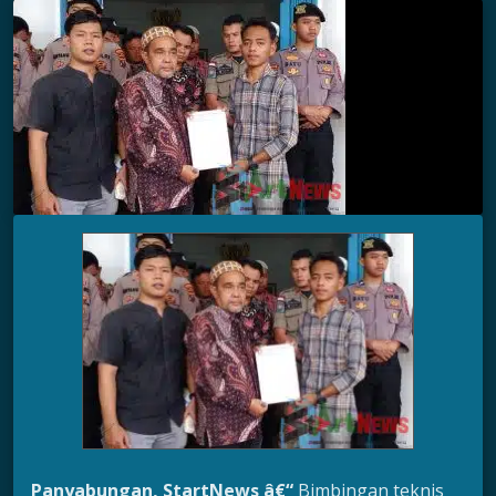
Panyabungan, StartNews â€“
Bimbingan teknis