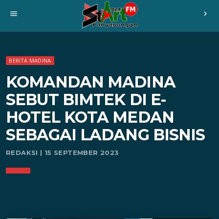
menu
chevron_right
BERITA MADINA
KOMANDAN MADINA
SEBUT BIMTEK DI E-
HOTEL KOTA MEDAN
SEBAGAI LADANG BISNIS
REDAKSI | 15 SEPTEMBER 2023