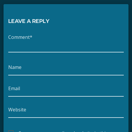
LEAVE A REPLY
Comment*
Name
Email
Website