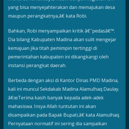
yang bisa menyejahterakan dan memajukan desa
maupun perangkatnya,â€ kata Robi.
Bahkan, Robi menyampaikan kritik â€˜pedasâ€™.
Dia bilang Kabupaten Madina akan sulit mengejar
kemajuan jika titah pemimpin tertinggi di
pemerintahan kabupaten ini dikangkangi oleh
instansi perangkat daerah.
Berbeda dengan aksi di Kantor Dinas PMD Madina,
kali ini muncul Sekdakab Madina Alamulhaq Daulay.
â€œTerima kasih banyak kepada adek-adek
mahasiswa. Insya Allah tuntutan ini akan
disampaikan pada Bapak Bupati,â€ kata Alamulhaq.
Pernyataan normatif ini sering dia sampaikan