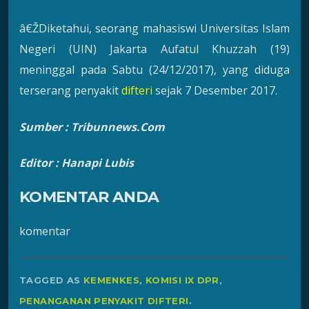
â€ŽDiketahui, seorang mahasiswi Universitas Islam
Negeri (UIN) Jakarta Aufatul Khuzzah (19)
meninggal pada Sabtu (24/12/2017), yang diduga
terserang penyakit
difteri
sejak 7 Desember 2017.
Sumber : Tribunnews.Com
Editor : Hanapi Lubis
KOMENTAR ANDA
komentar
TAGGED AS
KEMENKES
,
KOMISI IX DPR
,
PENANGANAN PENYAKIT DIFTERI
.