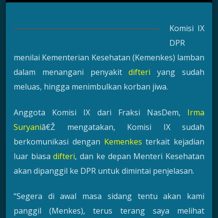
Komisi IX
DPR
menilai Kementerian Kesehatan (Kemenkes) lamban
dalam menangani penyakit
difteri
yang sudah
meluas, hingga menimbulkan korban jiwa.
Anggota Komisi IX dari Fraksi NasDem,
Irma
Suryani
â€Ž mengatakan, Komisi IX sudah
berkomunikasi dengan
Kemenkes
terkait kejadian
luar biasa
difteri
, dan ke depan Menteri Kesehatan
akan dipanggil ke DPR untuk dimintai penjelasan.
“Segera di awal masa sidang tentu akan kami
panggil (Menkes), terus terang saya melihat