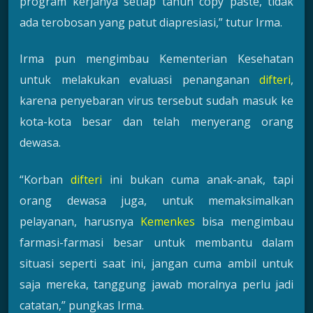
program kerjanya setiap tahun copy paste, tidak
ada terobosan yang patut diapresiasi,” tutur Irma.
Irma pun mengimbau Kementerian Kesehatan
untuk melakukan evaluasi penanganan
difteri
,
karena penyebaran virus tersebut sudah masuk ke
kota-kota besar dan telah menyerang orang
dewasa.
“Korban
difteri
ini bukan cuma anak-anak, tapi
orang dewasa juga, untuk memaksimalkan
pelayanan, harusnya
Kemenkes
bisa mengimbau
farmasi-farmasi besar untuk membantu dalam
situasi seperti saat ini, jangan cuma ambil untuk
saja mereka, tanggung jawab moralnya perlu jadi
catatan,” pungkas Irma.