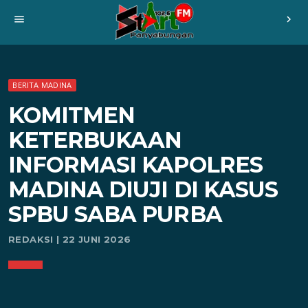
menu
chevron_right
BERITA MADINA
KOMITMEN
KETERBUKAAN
INFORMASI KAPOLRES
MADINA DIUJI DI KASUS
SPBU SABA PURBA
REDAKSI | 22 JUNI 2026