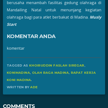
berusaha menambah fasilitas gedung olahraga di
Mandailing Natal untuk menunjang kegiatan
olahraga bagi para atlet berbakat di Madina.
Musly
Start
KOMENTAR ANDA
komentar
TAGGED AS
KHOIRUDDIN FASLAH SIREGAR
,
KONIMADINA
,
OLAH RAGA MADINA
,
RAPAT KERJA
KONI MADINA
.
WRITTEN BY
ADE
COMMENTS