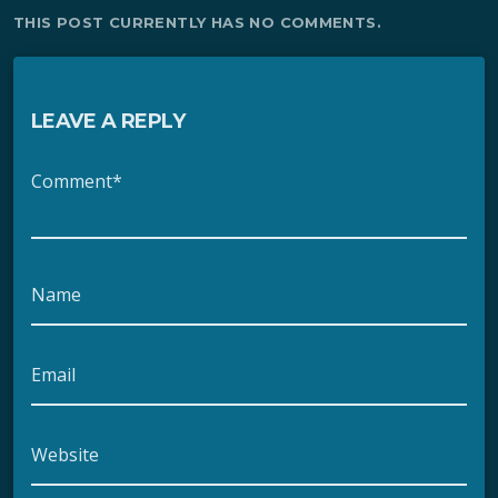
THIS POST CURRENTLY HAS NO COMMENTS.
LEAVE A REPLY
Comment*
Name
Email
Website