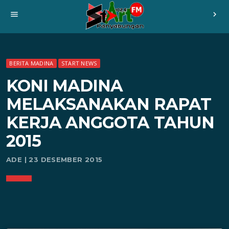
menu
chevron_right
BERITA MADINA
START NEWS
KONI MADINA
MELAKSANAKAN RAPAT
KERJA ANGGOTA TAHUN
2015
ADE | 23 DESEMBER 2015