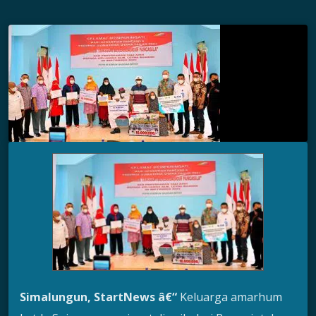
Simalungun, StartNews â€“
Keluarga amarhum