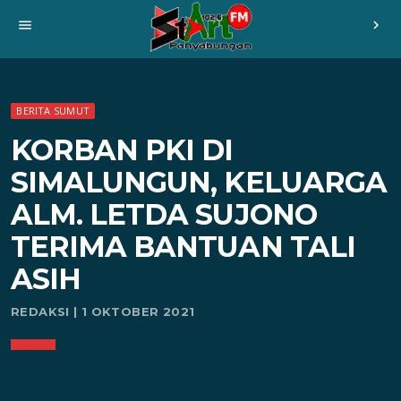
menu
chevron_right
BERITA SUMUT
KORBAN PKI DI
SIMALUNGUN, KELUARGA
ALM. LETDA SUJONO
TERIMA BANTUAN TALI
ASIH
REDAKSI | 1 OKTOBER 2021