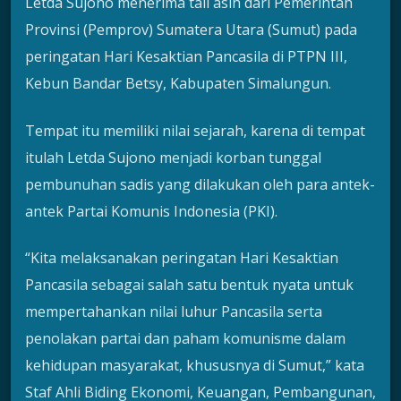
Letda Sujono menerima tali asih dari Pemerintah
Provinsi (Pemprov) Sumatera Utara (Sumut) pada
peringatan Hari Kesaktian Pancasila di PTPN III,
Kebun Bandar Betsy, Kabupaten Simalungun.
Tempat itu memiliki nilai sejarah, karena di tempat
itulah Letda Sujono menjadi korban tunggal
pembunuhan sadis yang dilakukan oleh para antek-
antek Partai Komunis Indonesia (PKI).
“Kita melaksanakan peringatan Hari Kesaktian
Pancasila sebagai salah satu bentuk nyata untuk
mempertahankan nilai luhur Pancasila serta
penolakan partai dan paham komunisme dalam
kehidupan masyarakat, khususnya di Sumut,” kata
Staf Ahli Biding Ekonomi, Keuangan, Pembangunan,