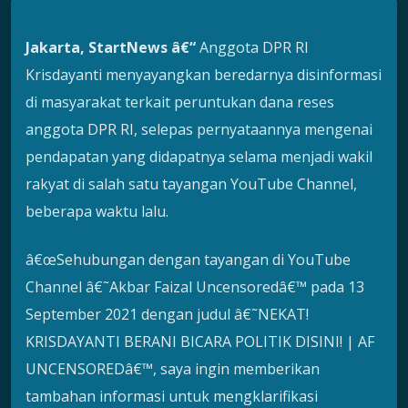
Jakarta, StartNews â€“
Anggota DPR RI
Krisdayanti menyayangkan beredarnya disinformasi
di masyarakat terkait peruntukan dana reses
anggota DPR RI, selepas pernyataannya mengenai
pendapatan yang didapatnya selama menjadi wakil
rakyat di salah satu tayangan YouTube Channel,
beberapa waktu lalu.
â€œSehubungan dengan tayangan di YouTube
Channel â€˜Akbar Faizal Uncensoredâ€™ pada 13
September 2021 dengan judul â€˜NEKAT!
KRISDAYANTI BERANI BICARA POLITIK DISINI! | AF
UNCENSOREDâ€™, saya ingin memberikan
tambahan informasi untuk mengklarifikasi