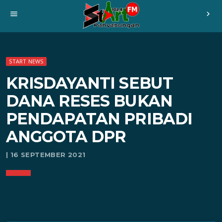
menu
chevron_right
START NEWS
KRISDAYANTI SEBUT
DANA RESES BUKAN
PENDAPATAN PRIBADI
ANGGOTA DPR
| 16 SEPTEMBER 2021