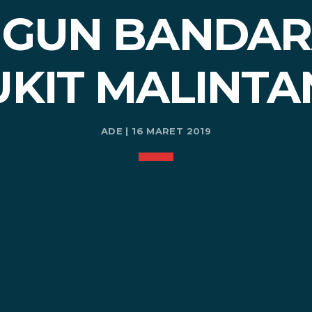
GUN BANDAR
UKIT MALINTA
ADE | 16 MARET 2019