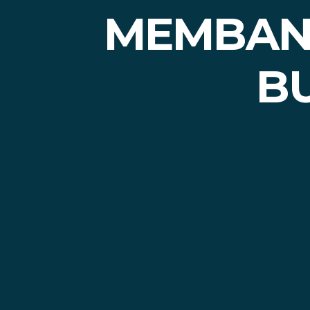
MEMBAN
B