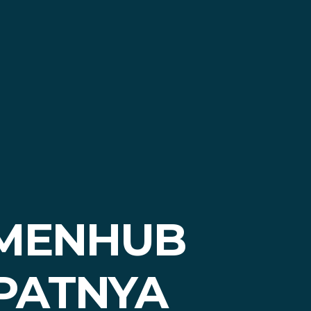
 MENHUB
PATNYA