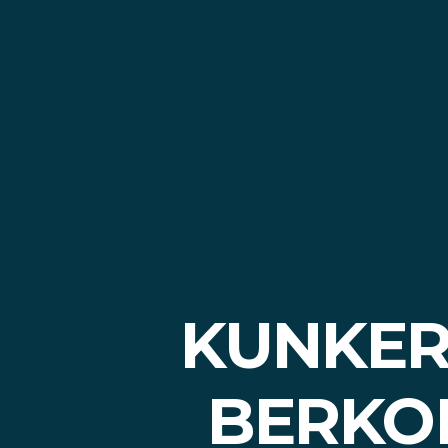
KUNKER
BERKO