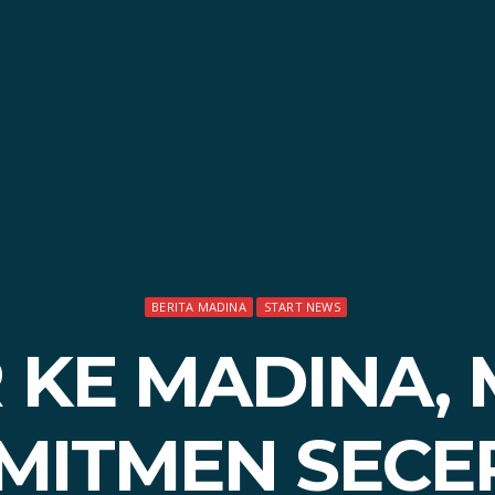
BERITA MADINA
START NEWS
 KE MADINA,
MITMEN SECE