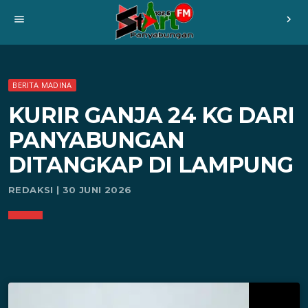
menu
chevron_right
BERITA MADINA
KURIR GANJA 24 KG DARI
PANYABUNGAN
DITANGKAP DI LAMPUNG
REDAKSI | 30 JUNI 2026